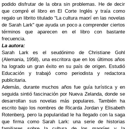
podido disfrutar de la obra sin problemas. He de decir
que compré el libro en El Corte Inglés y traía como
regalo un librito titulado "La cultura maorí en las novelas
de Sarah Lark" que ayuda un poco a comprender ciertos
términos que aparecen en el libro con bastante
frecuencia.
La autora:
Sarah Lark es el seudónimo de Christiane Gohl
(Alemania, 1958), una escritora que en los últimos años
ha logrado un gran éxito en su país de origen. Estudió
Educación y trabajó como periodista y redactora
publicitaria.
Además, durante muchos años fue guía turística y en
seguida sintió fascinación por Nueva Zelanda, donde se
desarrollan sus novelas más populares. También ha
escrito bajo los nombres de Ricarda Jordan y Elisabeth
Rotenberg, pero la popularidad le ha llegado con la saga
que firma como Sarah Lark: una serie de historias
familiares sobre la cultura de los maoríes y la