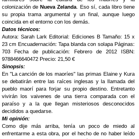
colonización de
Nueva Zelanda
. Eso sí, cada libro tiene
su propia trama argumental y un final, aunque luego
coincida en el entorno con los demás.
Datos técnicos:
Autora: Sarah Lark Editorial: Ediciones B Tamaño: 15 x
23 cm Encuadernación: Tapa blanda con solapa Páginas:
703 Fecha de publicación: Febrero de 2012 ISBN:
9788466640472 Precio: 21,50 €
Sinopsis:
En "La canción de los maoríes" las primas Elaine y Kura
se debatirán entre las raíces inglesas y la llamada del
pueblo maorí para forjar su propio destino. Entretanto
vivirán los vaivenes de una tierra comparada con el
paraíso y a la que llegan misteriosos desconocidos
decididos a quedarse.
Mi opinión:
Como dije más arriba, tenía un poco de miedo al
enfrentarme a esta obra, por el hecho de no haber leído