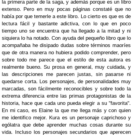
la primera parte de la saga, y además porque es un libro
extenso. Pero en muy pocas páginas constaté que no
había por que temerle a este libro. Lo cierto es que es de
lectura fácil y bastante adictiva, con lo que en poco
tiempo uno se encuentra que ha llegado a la mitad y ni
siquiera lo ha notado. Con ayuda del pequeño libro que lo
acompañaba he disipado dudas sobre términos maoríes
que de otra manera no hubiera podido comprender, pero
sobre todo me parece que el estilo de esta autora es
realmente bueno. Su prosa en general, muy cuidada, y
las descripciones me parecen justas, sin pasarse ni
quedarse corta. Los personajes, de personalidades muy
marcadas, son fácilmente reconocibles y sobre todo la
extrema diferencia entre las primas protagonistas de la
historia, hace que cada uno pueda elegir a su "favorita".
En mi caso, es Elaine la que me llega más y con quien
me identifico mejor. Kura es un personaje caprichoso y
ególatra que debe aprender muchas cosas durante su
vida. Incluso los personajes secundarios que aperecen