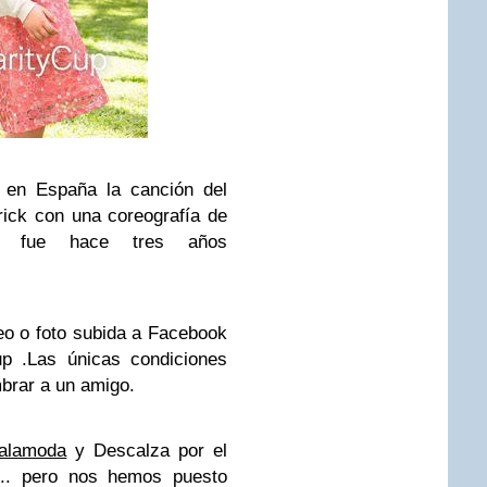
 en España la canción del
ick con una coreografía de
o fue hace tres años
o o foto subida a Facebook
p .Las únicas condiciones
mbrar a un amigo.
alamoda
y Descalza por el
to.. pero nos hemos puesto