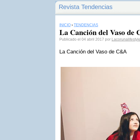
Revista Tendencias
INICIO
›
TENDENCIAS
La Canción del Vaso de
Publicado el 04 abril 2017 por
Lacorunalifestyl
La Canción del Vaso de C&A