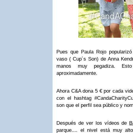
Pues que Paula Rojo popularizó
vaso ( Cup´s Son) de Anna Kendr
manos muy pegadiza. Est
aproximadamente.
Ahora C&A dona 5 € por cada vide
con el hashtag #CandaCharityCu
son que el perfil sea público y no
Después de ver los vídeos de
B
parque.... el nivel está muy al