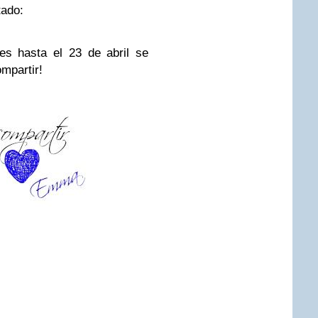
tado:
es hasta el 23 de abril se
ompartir!