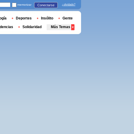
memorizar
¿olvidado?
Conectarse
ogía
Deportes
Insólito
Gente
dencias
Solidaridad
Más Temas