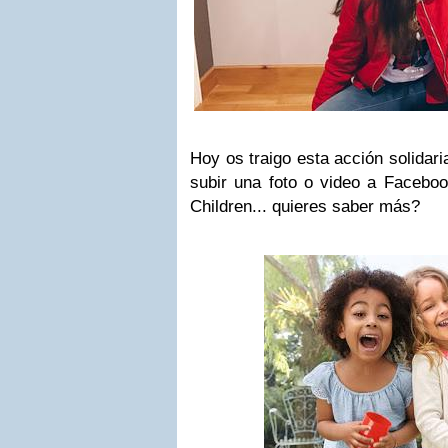
Hoy os traigo esta acción solidar
subir una foto o video a Facebo
Children... quieres saber más?