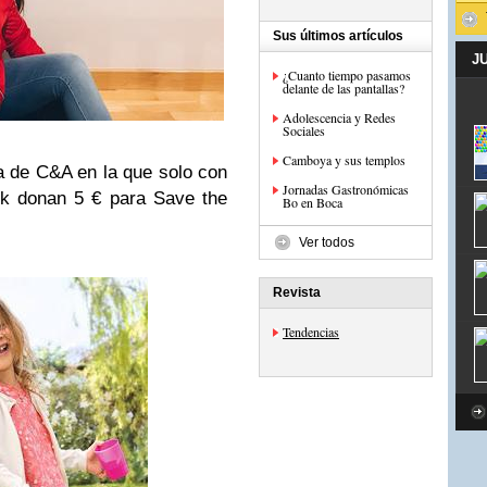
Sus últimos artículos
J
¿Cuanto tiempo pasamos
delante de las pantallas?
Adolescencia y Redes
Sociales
Camboya y sus templos
ia de C&A en la que solo con
Jornadas Gastronómicas
ok donan 5 € para Save the
Bo en Boca
Ver todos
Revista
Tendencias