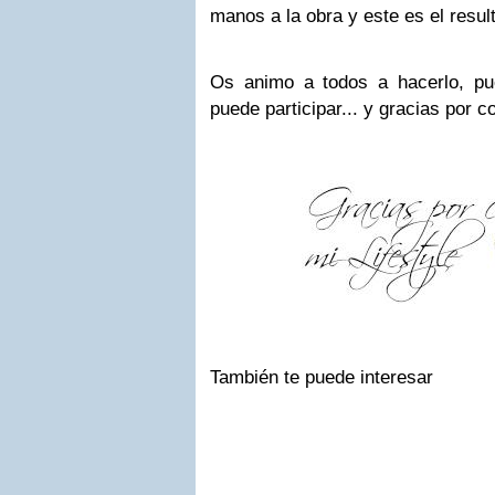
manos a la obra y este es el resul
Os animo a todos a hacerlo, pu
puede participar... y gracias por c
También te puede interesar