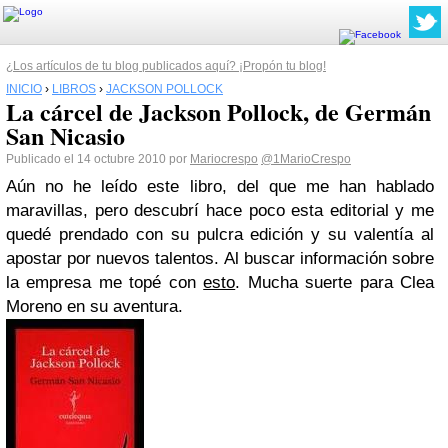
¿Los artículos de tu blog publicados aquí? ¡Propón tu blog!
INICIO
›
LIBROS
›
JACKSON POLLOCK
La cárcel de Jackson Pollock, de Germán
San Nicasio
Publicado el 14 octubre 2010 por
Mariocrespo
@1MarioCrespo
Aún no he leído este libro, del que me han hablado
maravillas, pero descubrí hace poco esta editorial y me
quedé prendado con su pulcra edición y su valentía al
apostar por nuevos talentos. Al buscar información sobre
la empresa me topé con
esto
. Mucha suerte para Clea
Moreno en su aventura.