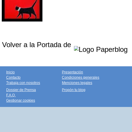
Volver a la Portada de
Inicio
Presentación
Contacto
Condiciones generales
Trabaja con nosotros
Menciones legales
Dossier de Prensa
Propón tu blog
F.A.Q.
Gestionar cookies