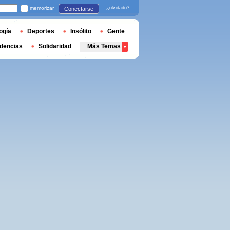
memorizar
¿olvidado?
Conectarse
ogía
Deportes
Insólito
Gente
dencias
Solidaridad
Más Temas