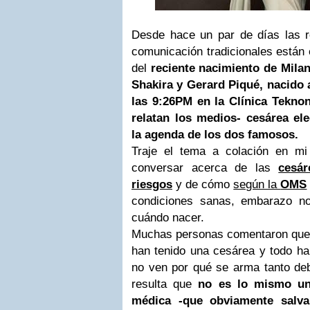
Desde hace un par de días las 
comunicación tradicionales están 
del
reciente nacimiento de Milan
Shakira y Gerard Piqué, nacido 
las 9:26PM en la Clínica Tekno
relatan los medios- cesárea ele
la agenda de los dos famosos.
Traje el tema a colación en m
conversar acerca de las
cesár
riesgos
y de cómo
según la
OMS
condiciones sanas, embarazo no
cuándo nacer.
Muchas personas comentaron que l
han tenido una cesárea y todo h
no ven por qué se arma tanto deb
resulta que
no es lo mismo un
médica -que obviamente salva