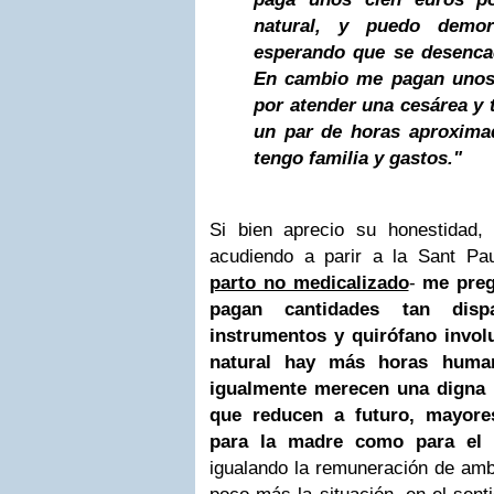
natural, y puedo demo
esperando que se desenca
En cambio me pagan unos 
por atender una cesárea y 
un par de horas aproxima
tengo familia y gastos."
Si bien aprecio su honestidad,
acudiendo a parir a la Sant Pa
parto no medicalizado
-
me preg
pagan cantidades tan dis
instrumentos y quirófano invol
natural hay más horas human
igualmente merecen una digna
que reducen a futuro, mayores
para la madre como para el 
igualando la remuneración de ambo