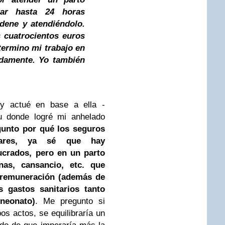
rar hasta 24 horas
dene y atendiéndolo.
cuatrocientos euros
termino mi trabajo en
damente. Yo también
 y actué en base a ella -
u donde logré mi anhelado
unto por qué los seguros
pares, ya sé que hay
ucrados, pero en un parto
as, cansancio, etc. que
 remuneración (además de
 gastos sanitarios tanto
neonato)
. Me pregunto si
s actos, se equilibraría un