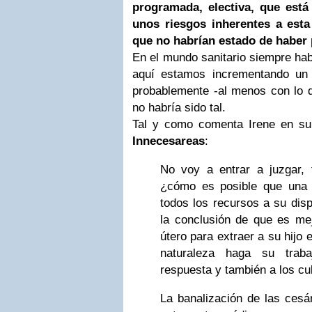
programada, electiva, que está
unos riesgos inherentes a est
que no habrían estado de haber 
En el mundo sanitario siempre hab
aquí estamos incrementando un 
probablemente -al menos con lo 
no habría sido tal.
Tal y como comenta Irene en su 
Innecesareas
:
No voy a entrar a juzgar,
¿cómo es posible que una m
todos los recursos a su disp
la conclusión de que es me
útero para extraer a su hijo 
naturaleza haga su trab
respuesta y también a los cu
La banalización de las cesá