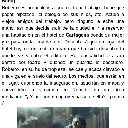
Bang).
Roberto es un publicista que no tiene trabajo. Tiene que
pagar hipoteca, el colegio de sus hijos, etc. Acude a
viejos amigos del trabajo, pero ninguno le echa una
mano, así que decide salir de la ciudad e ir a reservar
una habitación en el hotel de
Cartagena
donde su mujer
y él pasaron la luna de miel. Descubrirá que en lugar del
hotel hay un un teatro romano que ha sido descubierto
donde se situaba el edificio. Por casualidad acabará
dentro del teatro y cuando un guardia le descubre,
Roberto, en su huída tropieza, se cae y acaba clavado a
una viga en el suelo del teatro. Los medios, que están en
el lugar, cubriendo la inauguración, acudirán en masa y
convertirán la situación de Roberto en un circo
mediático. "¿Y por qué no aprovecharse de ello?", piensa
él.