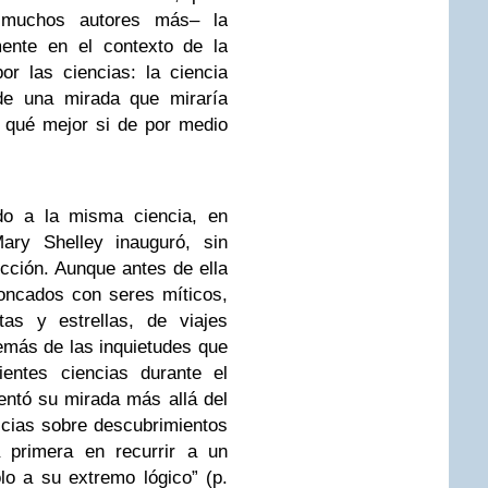
 muchos autores más– la
mente en el contexto de la
por las ciencias: la ciencia
 de una mirada que miraría
 qué mejor si de por medio
ido a la misma ciencia, en
ary Shelley inauguró, sin
ficción. Aunque antes de ella
oncados con seres míticos,
as y estrellas, de viajes
demás de las inquietudes que
ientes ciencias durante el
ientó su mirada más allá del
icias sobre descubrimientos
a primera en recurrir a un
olo a su extremo lógico” (p.