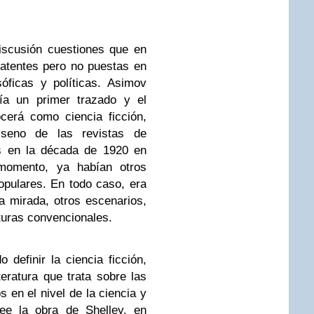
iscusión cuestiones que en
atentes pero no puestas en
sóficas y políticas. Asimov
ía un primer trazado y el
cerá como ciencia ficción,
seno de las revistas de
as en la década de 1920 en
momento, ya habían otros
opulares. En todo caso, era
ra mirada, otros escenarios,
aturas convencionales.
definir la ciencia ficción,
teratura que trata sobre las
en el nivel de la ciencia y
lee la obra de Shelley, en