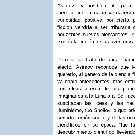
Asimov –y posiblemente para
ciencia ficción nació verdadera
curiosidad, positiva, por cierto, 
ficción vendría a ser tributaria
horizontes nuevos alentadores. Y
existía la ficción de las aventuras.
Pero si se trata de sacar part
efecto, Asimov reconoce que M
quererlo, al género de la ciencia 
ya había antecedentes, más entr
con ideas acerca de los planet
imaginarios a la Luna o al Sol, a
suscitaban las ideas y las nac
Iluminismo, fue Shelley la que or
sentido común social y de las not
científicos en su época: “fue l
descubrimiento científico llevánd