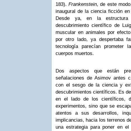
183).
Frankenstein
, de este modo,
inaugural de la ciencia ficción e
Desde ya, en la estructura
descubrimiento científico de Lui
muscular en animales por efecto d
por otro lado, ya despertaba fa
tecnología parecían prometer l
cuerpos muertos.
Dos aspectos que están pre
señalaciones de Asimov antes c
con el sesgo de la ciencia y ex
descubrimientos científicos. Es de
en el lado de los científicos, d
experimentos, sino que se escapa
atentos a sus desarrollos, inq
implicancias, hacia los terrenos de
una estrategia para poner en el 