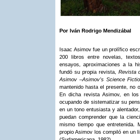
Por Iván Rodrigo Mendizábal
Isaac Asimov fue un prolífico esc
200 libros entre novelas, textos
ensayos, aproximaciones a la his
fundó su propia revista,
Revista 
Asimov –Asimov’s Science Ficti
mantenido hasta el presente, no 
En dicha revista Asimov, en lo
ocupando de sistematizar su pens
en un tono entusiasta y alentador,
puedan comprender que la ciencia
mismo tiempo que entretenida. 
propio Asimov los compiló en un l
(Sudamericana, 1982).