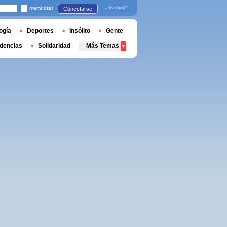
memorizar
¿olvidado?
Conectarse
ogía
Deportes
Insólito
Gente
dencias
Solidaridad
Más Temas