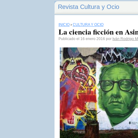
Revista Cultura y Ocio
INICIO
›
CULTURA Y OCIO
La ciencia ficción en As
Publicado el 16 enero 2016 por
Iván Rodrigo 