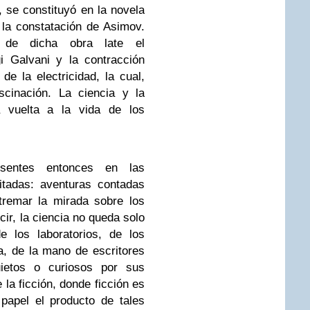
 se constituyó en la novela
n la constatación de Asimov.
 de dicha obra late el
gi Galvani y la contracción
e la electricidad, la cual,
scinación. La ciencia y la
a vuelta a la vida de los
sentes entonces en las
itadas: aventuras contadas
tremar la mirada sobre los
cir, la ciencia no queda solo
e los laboratorios, de los
, de la mano de escritores
uietos o curiosos por sus
 la ficción, donde ficción es
papel el producto de tales