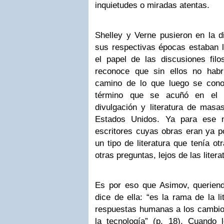
inquietudes o miradas atentas.
Shelley y Verne pusieron en la d
sus respectivas épocas estaban l
el papel de las discusiones filo
reconoce que sin ellos no habr
camino de lo que luego se cono
término que se acuñó en el 
divulgación y literatura de mas
Estados Unidos. Ya para ese 
escritores cuyas obras eran ya p
un tipo de literatura que tenía ot
otras preguntas, lejos de las liter
Es por eso que Asimov, queriendo 
dice de ella: “es la rama de la li
respuestas humanas a los cambios 
la tecnología” (p. 18). Cuando 