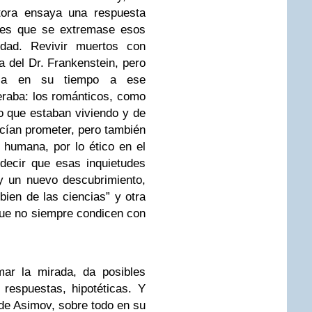
itora ensaya una respuesta
i es que se extremase esos
cidad. Revivir muertos con
a del Dr. Frankenstein, pero
aria en su tiempo a ese
eraba: los románticos, como
o que estaban viviendo y de
cían prometer, pero también
 humana, por lo ético en el
decir que esas inquietudes
y un nuevo descubrimiento,
ien de las ciencias” y otra
 que no siempre condicen con
mar la mirada, da posibles
 respuestas, hipotéticas. Y
 de Asimov, sobre todo en su