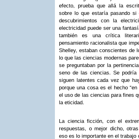
efecto, prueba que allá la escr
sobre lo que estaría pasando s
descubrimientos con la electri
electricidad puede ser una fantasí
también es una crítica liter
pensamiento racionalista que imp
Shelley, estaban conscientes de l
lo que las ciencias modernas pare
se preguntaban por la pertinencia
seno de las ciencias. Se podría 
siguen latentes cada vez que ha
porque una cosa es el hecho “en b
el uso de las ciencias para fines
la eticidad.
La ciencia ficción, con el extre
respuestas, o mejor dicho, otras
eso es lo importante en el trabajo