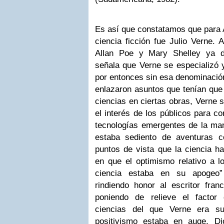
Es así que constatamos que para A
ciencia ficción fue Julio Verne.
Allan Poe y Mary Shelley ya d
señala que Verne se especializó y 
por entonces sin esa denominación
enlazaron asuntos que tenían que 
ciencias en ciertas obras, Verne 
el interés de los públicos para c
tecnologías emergentes de la man
estaba sediento de aventuras 
puntos de vista que la ciencia h
en que el optimismo relativo a l
ciencia estaba en su apogeo”
rindiendo honor al escritor fra
poniendo de relieve el factor
ciencias del que Verne era su
positivismo estaba en auge. D