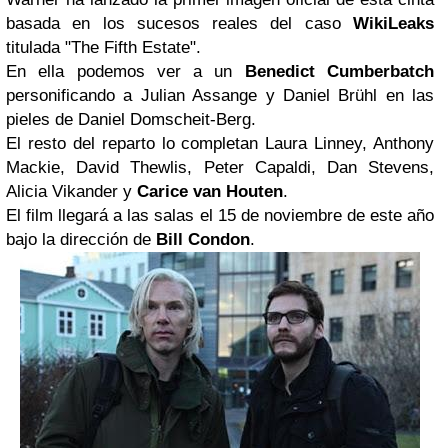
basada en los sucesos reales del caso
WikiLeaks
titulada "The Fifth Estate".
En ella podemos ver a un
Benedict Cumberbatch
personificando a Julian Assange y Daniel Brühl en las
pieles de Daniel Domscheit-Berg.
El resto del reparto lo completan Laura Linney, Anthony
Mackie, David Thewlis, Peter Capaldi, Dan Stevens,
Alicia Vikander y
Carice van Houten
.
El film llegará a las salas el 15 de noviembre de este año
bajo la dirección de
Bill Condon
.