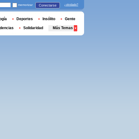
memorizar
¿olvidado?
Conectarse
ogía
Deportes
Insólito
Gente
dencias
Solidaridad
Más Temas