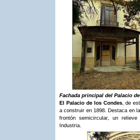
Fachada principal del Palacio d
El Palacio de los Condes
, de es
a construir en 1898. Destaca en la
frontón semicircular, un relieve
Industria.