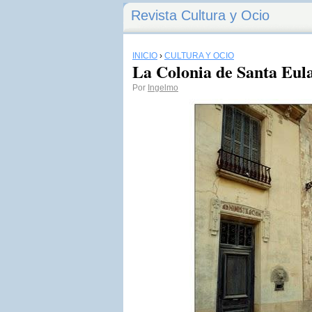
Revista Cultura y Ocio
INICIO
›
CULTURA Y OCIO
La Colonia de Santa Eula
Por
Ingelmo