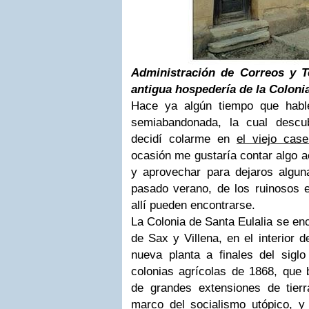
Administración de Correos y T
antigua hospedería de la Colonia
Hace ya algún tiempo que hablé
semiabandonada, la cual descu
decidí colarme en
el viejo cas
ocasión me gustaría contar algo ac
y aprovechar para dejaros alguna
pasado verano, de los ruinosos e
allí pueden encontrarse.
La Colonia de Santa Eulalia se enc
de Sax y Villena, en el interior d
nueva planta a finales del sigl
colonias agrícolas de 1868, que 
de grandes extensiones de tierr
marco del socialismo utópico, 