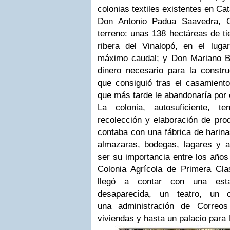
colonias textiles existentes en Cat
Don Antonio Padua Saavedra, C
terreno: unas 138 hectáreas de tie
ribera del Vinalopó, en el lug
máximo caudal; y Don Mariano B
dinero necesario para la constru
que consiguió tras el casamiento
que más tarde le abandonaría por 
La colonia, autosuficiente, t
recolección y elaboración de prod
contaba con una fábrica de harina
almazaras, bodegas, lagares y a
ser su importancia entre los años
Colonia Agrícola de Primera Cla
llegó a contar con una estac
desaparecida, un teatro, un c
una administración de Correos
viviendas y hasta un palacio para 