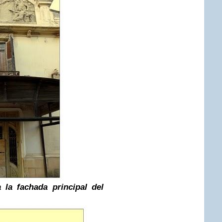
a la fachada principal
del