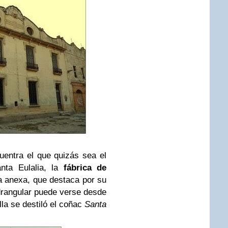
uentra el que quizás sea el
nta Eulalia, la
fábrica de
 anexa, que destaca por su
drangular puede verse desde
lla se destiló el coñac
Santa