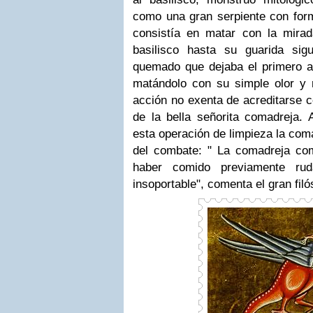
como una gran serpiente con for
consistía en matar con la mira
basilisco hasta su guarida sig
quemado que dejaba el primero a 
matándolo con su simple olor y
acción no exenta de acreditarse c
de la bella señorita comadreja. 
esta operación de limpieza la com
del combate: " La comadreja com
haber comido previamente rud
insoportable", comenta el gran filó