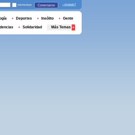
memorizar
¿olvidado?
Conectarse
ogía
Deportes
Insólito
Gente
dencias
Solidaridad
Más Temas