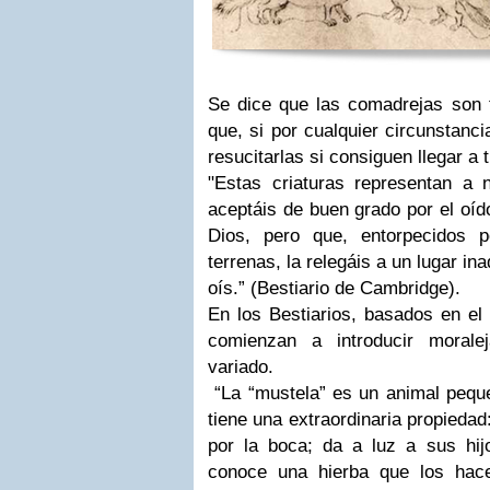
Se dice que las comadrejas son 
que, si por cualquier circunstanc
resucitarlas si consiguen llegar a 
"Estas criaturas representan a
aceptáis de buen grado por el oído
Dios, pero que, entorpecidos 
terrenas, la relegáis a un lugar in
oís.” (Bestiario de Cambridge).
En los Bestiarios, basados en el 
comienzan a introducir morale
variado.
“La “mustela” es un animal peque
tiene una extraordinaria propiedad
por la boca; da a luz a sus hi
conoce una hierba que los hace