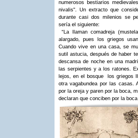
numerosos bestiarios medievales
nivalis". Un extracto que conside
durante casi dos milenios se p
sería el siguiente:
“La llaman comadreja (mustela
alargado, pues los griegos usan 
Cuando vive en una casa, se mu
sutil astucia, después de haber t
descansa de noche en una madrig
las serpientes y a los ratones. E
lejos, en el bosque los griegos l
otra vagabundea por las casas. 
por la oreja y paren por la boca, m
declaran que conciben por la boca 