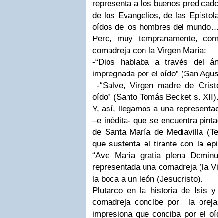
representa a los buenos predicado
de los Evangelios, de las Epístola
oídos de los hombres del mundo…
Pero, muy tempranamente, comi
comadreja con la Virgen María:
-“Dios hablaba a través del á
impregnada por el oído” (San Agust
-“Salve, Virgen madre de Crist
oído” (Santo Tomás Becket s. XII)
Y, así, llegamos a una representa
–e inédita- que se encuentra pint
de Santa María de Mediavilla (Te
que sustenta el tirante con la epi
“Ave Maria gratia plena Dominu
representada una comadreja (la Vi
la boca a un león (Jesucristo).
Plutarco en la historia de Isis y
comadreja concibe por la oreja
impresiona que conciba por el oí