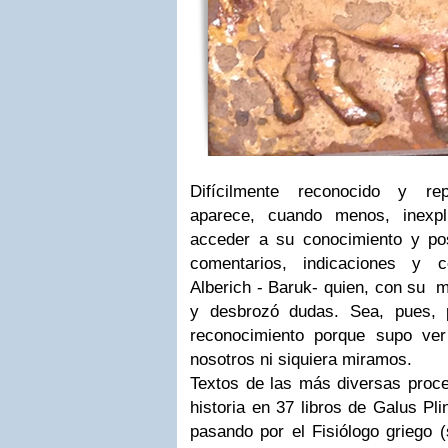
Difícilmente reconocido y re
aparece, cuando menos, inexpl
acceder a su conocimiento y pos
comentarios, indicaciones y 
Alberich - Baruk- quien, con su m
y desbrozó dudas. Sea, pues, p
reconocimiento porque supo ver
nosotros ni siquiera miramos.
Textos de las más diversas proce
historia en 37 libros de Galus Pl
pasando por el Fisiólogo griego (s