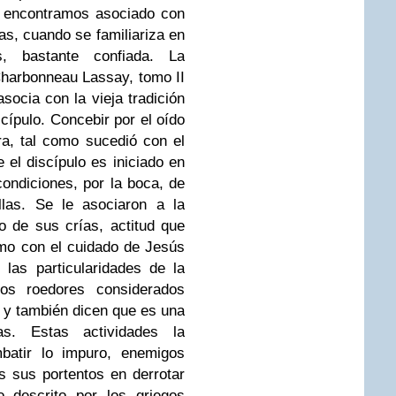
a encontramos asociado con
as, cuando se familiariza en
, bastante confiada. La
Charbonneau Lassay, tomo II
asocia con la vieja tradición
cípulo. Concebir por el oído
ra, tal como sucedió con el
 el discípulo es iniciado en
condiciones, por la boca, de
las. Se le asociaron a la
 de sus crías, actitud que
smo con el cuidado de Jesús
las particularidades de la
os roedores considerados
 y también dicen que es una
s. Estas actividades la
batir lo impuro, enemigos
s sus portentos en derrotar
o descrito por los griegos