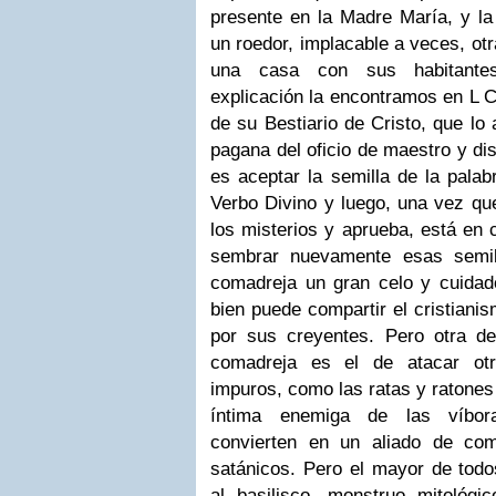
presente en la Madre María, y l
un roedor, implacable a veces, otr
una casa con sus habitantes
explicación la encontramos en L 
de su Bestiario de Cristo, que lo 
pagana del oficio de maestro y dis
es aceptar la semilla de la palab
Verbo Divino y luego, una vez que
los misterios y aprueba, está en 
sembrar nuevamente esas semil
comadreja un gran celo y cuidado
bien puede compartir el cristiani
por sus creyentes. Pero otra de 
comadreja es el de atacar otr
impuros, como las ratas y ratones
íntima enemiga de las víbora
convierten en un aliado de com
satánicos. Pero el mayor de todo
al basilisco, monstruo mitológic