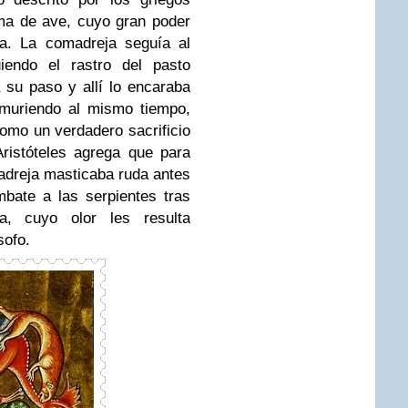
ma de ave, cuyo gran poder
da. La comadreja seguía al
uiendo el rastro del pasto
su paso y allí lo encaraba
 muriendo al mismo tiempo,
omo un verdadero sacrificio
Aristóteles agrega que para
adreja masticaba ruda antes
bate a las serpientes tras
a, cuyo olor les resulta
sofo.