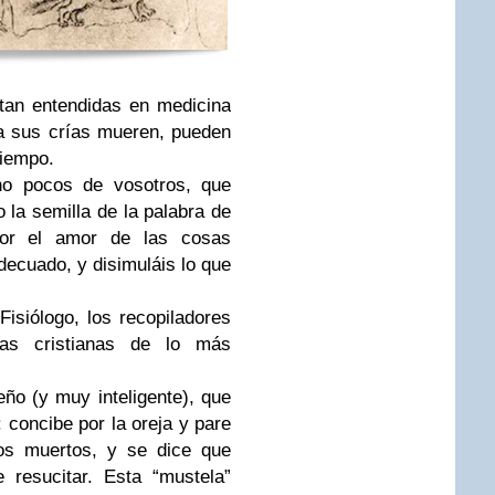
tan entendidas en medicina
ia sus crías mueren, pueden
tiempo.
 no pocos de vosotros, que
 la semilla de la palabra de
por el amor de las cosas
adecuado, y disimuláis lo que
Fisiólogo, los recopiladores
jas cristianas de lo más
ño (y muy inteligente), que
: concibe por la oreja y pare
jos muertos, y se dice que
 resucitar. Esta “mustela”