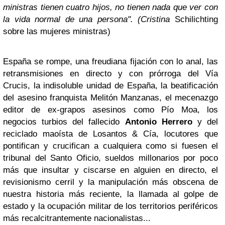
ministras tienen cuatro hijos, no tienen nada que ver con
la vida normal de una persona". (Cristina
Schilichting
sobre las mujeres ministras)
España se rompe, una freudiana fijación con lo anal, las
retransmisiones en directo y con prórroga del Vía
Crucis, la indisoluble unidad de España, la beatificación
del asesino franquista Melitón Manzanas, el mecenazgo
editor de ex-grapos asesinos como Pío Moa, los
negocios turbios del fallecido
Antonio Herrero
y del
reciclado maoísta de Losantos & Cía, locutores que
pontifican y crucifican a cualquiera como si fuesen el
tribunal del Santo Oficio, sueldos millonarios por poco
más que insultar y ciscarse en alguien en directo, el
revisionismo cerril y la manipulación más obscena de
nuestra historia más reciente, la llamada al golpe de
estado y la ocupación militar de los territorios periféricos
más recalcitrantemente nacionalistas...