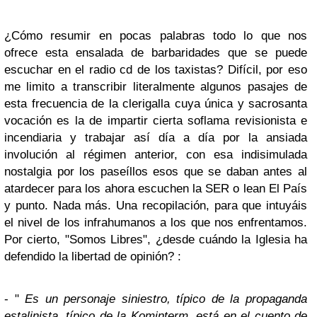
¿Cómo resumir en pocas palabras todo lo que nos
ofrece esta ensalada de barbaridades que se puede
escuchar en el radio cd de los taxistas? Difícil, por eso
me limito a transcribir literalmente algunos pasajes de
esta frecuencia de la clerigalla cuya única y sacrosanta
vocación es la de impartir cierta soflama revisionista e
incendiaria y trabajar así día a día por la ansiada
involución al régimen anterior, con esa indisimulada
nostalgia por los paseíllos esos que se daban antes al
atardecer para los ahora escuchen la SER o lean El País
y punto. Nada más. Una recopilación, para que intuyáis
el nivel de los infrahumanos a los que nos enfrentamos.
Por cierto, "Somos Libres", ¿desde cuándo la Iglesia ha
defendido la libertad de opinión? :
- "
Es un personaje siniestro, típico de la propaganda
estalinista, típico de la Kominterm, está en el cuento de