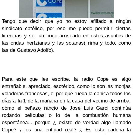
Tengo que decir que yo no estoy afiliado a ningún
sindicato católico, por eso me puedo permitir ciertas
licencias y ser un poco arriscado en estos asuntos de
las ondas hertzianas y las sotanas( rima y todo, como
las de Gustavo Adolfo).
Para este que les escribe, la radio Cope es algo
entrañable, apreciado, esotérico, como lo son las monjas
voladoras francesas, el por qué rueda la canica todos los
días a
la 1
de la mañana en la casa del vecino de arriba,
cómo el peñazo rancio de José Luis Garci continúa
rodando películas o lo de la combustión humana
espontánea... porque ¿ existe de verdad algo llamado
Cope? ¿ es una entidad real? ¿ Es esta cadena la