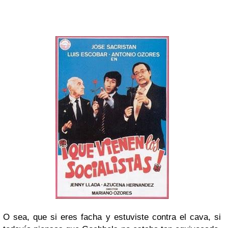
O sea, que si eres facha y estuviste contra el cava, si