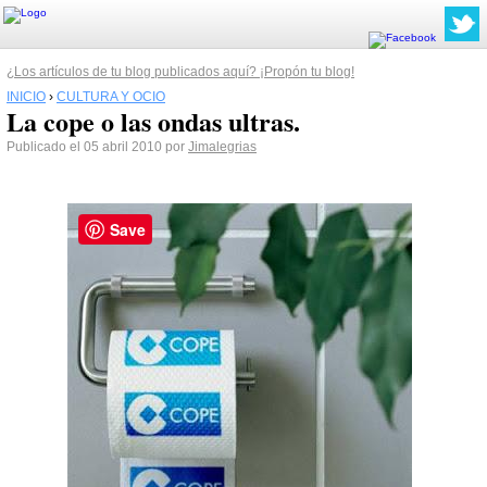
¿Los artículos de tu blog publicados aquí? ¡Propón tu blog!
INICIO
›
CULTURA Y OCIO
La cope o las ondas ultras.
Publicado el 05 abril 2010 por
Jimalegrias
Save