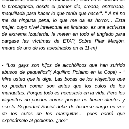
la propaganda, desde el primer día, creada, entrenada,
maquillada para hacer lo que tenía que hacer
". "
A mi no
me da ninguna pena, lo que me da es horror... Esta
mujer, cuyo nivel intelectual es limitado, es una activista
de extrema izquierda; la meten en todo el tinglado para
cargase las víctimas de ETA"( Sobre Pilar Manjón,
madre de uno de los asesinados en el 11-m)
- "Los gays son hijos de alcohólicos que han sufrido
abusos de pequeños"( Aquilino Polaino en la Cope)
- "
Mire usted que le diga. Las bocas de los viejecitos que
no pueden comer son antes que los culos de los
mariquitas. Porque todo es necesario en la vida. Pero los
viejecitos no pueden comer porque no tienen dientes y
eso la Seguridad Social debe de hacerse cargo en vez
de los culos de los mariquitas... pues habrá que
explicárselo al gobierno, ¿no?"