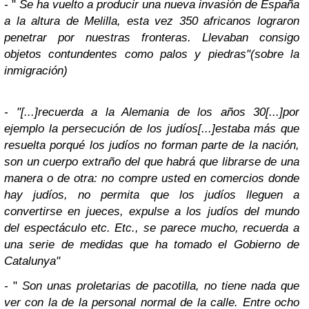
-
"
Se ha vuelto a producir una nueva invasión de España
a la altura de Melilla, esta vez 350 africanos lograron
penetrar por nuestras fronteras. Llevaban consigo
objetos contundentes como palos y piedras"(sobre la
inmigración)
-
"[...]recuerda a la Alemania de los años 30[...]por
ejemplo la persecución de los judíos[...]estaba más que
resuelta porqué los judíos no forman parte de la nación,
son un cuerpo extraño del que habrá que librarse de una
manera o de otra: no compre usted en comercios donde
hay judíos, no permita que los judíos lleguen a
convertirse en jueces, expulse a los judíos del mundo
del espectáculo etc. Etc., se parece mucho, recuerda a
una serie de medidas que ha tomado el Gobierno de
Catalunya"
-
"
Son unas proletarias de pacotilla, no tiene nada que
ver con la de la personal normal de la calle. Entre ocho