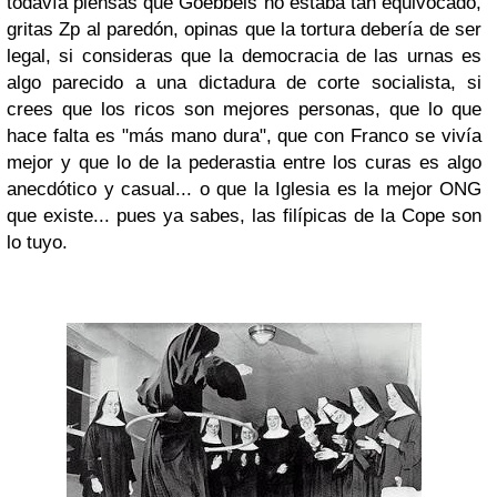
todavía piensas que Goebbels no estaba tan equivocado,
gritas Zp al paredón, opinas que la tortura debería de ser
legal, si consideras que la democracia de las urnas es
algo parecido a una dictadura de corte socialista, si
crees que los ricos son mejores personas, que lo que
hace falta es "más mano dura", que con Franco se vivía
mejor y que lo de la pederastia entre los curas es algo
anecdótico y casual... o que la Iglesia es la mejor ONG
que existe... pues ya sabes, las filípicas de la Cope son
lo tuyo.