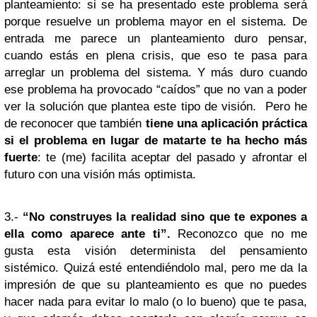
planteamiento: si se ha presentado este problema será
porque resuelve un problema mayor en el sistema. De
entrada me parece un planteamiento duro pensar,
cuando estás en plena crisis, que eso te pasa para
arreglar un problema del sistema. Y más duro cuando
ese problema ha provocado “caídos” que no van a poder
ver la solución que plantea este tipo de visión. Pero he
de reconocer que también
tiene una aplicación práctica
si el problema en lugar de matarte te ha hecho más
fuerte
: te (me) facilita aceptar del pasado y afrontar el
futuro con una visión más optimista.
3.-
“No construyes la realidad sino que te expones a
ella como aparece ante ti”.
Reconozco que no me
gusta esta visión determinista del pensamiento
sistémico. Quizá esté entendiéndolo mal, pero me da la
impresión de que su planteamiento es que no puedes
hacer nada para evitar lo malo (o lo bueno) que te pasa,