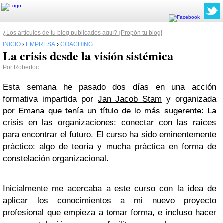
¿Los artículos de tu blog publicados aquí? ¡Propón tu blog!
INICIO
›
EMPRESA
›
COACHING
La crisis desde la visión sistémica
Por
Robertoc
Esta semana he pasado dos días en una acción
formativa impartida por
Jan Jacob Stam
y organizada
por
Emana
que tenía un título de lo más sugerente: La
crisis en las organizaciones: conectar con las raíces
para encontrar el futuro. El curso ha sido eminentemente
práctico: algo de teoría y mucha práctica en forma de
constelación organizacional.
Inicialmente me acercaba a este curso con la idea de
aplicar los conocimientos a mi nuevo proyecto
profesional que empieza a tomar forma, e incluso hacer