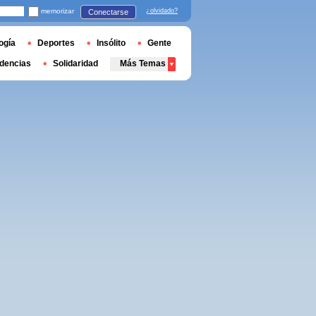
memorizar
¿olvidado?
Conectarse
ogía
Deportes
Insólito
Gente
dencias
Solidaridad
Más Temas