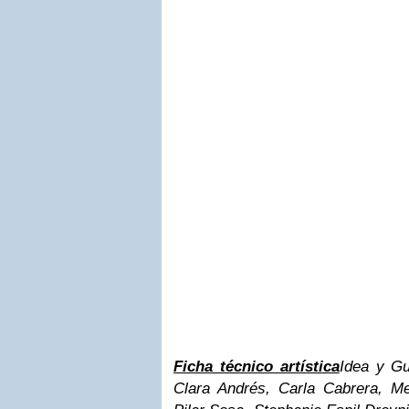
Ficha técnico artística
Idea y G
Clara Andrés, Carla Cabrera, Mer