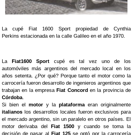
La cupé Fiat 1600 Sport propiedad de Cynthia
Perkins
estacionada en la calle Galileo en el año 1970.
La
Fiat
1600 Sport
cupé es tal vez uno de los
automóviles más argentinos del mercado local en los
años setenta. ¿Por qué? Porque tanto el motor como la
carrocería fueron desarrollo de ingenieros argentinos que
trabajan en la empresa
Fiat Concord
en la provincia de
Córdoba
.
Si bien el
motor
y la
plataforma
eran originalmente
italianos
los desarrollos locales fueron exclusivos para
el mercado argentino, sin un paralelo en otros países. El
motor derivaba del
Fiat 1500
y cuando se toma la
decisión de pasar al
Fiat 125
se optó por la carrocería