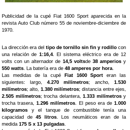
Publicidad de la cupé Fiat 1600 Sport aparecida en la
revista Auto Club número 55 de noviembre-diciembre de
1970.
La dirección era del
tipo de tornillo sin fin y rodillo
con
una relación de
1:16,4
. El sistema eléctrico era de 12
volts con un alternador de
14,5 volts
de
38 amperios
y
550 watts
. La batería era de
48 amperes por hora
.
Las medidas de la cupé
Fiat 1600 Sport
eran las
siguientes: largo,
4.270 milímetros
; ancho,
1.530
milímetros
; alto,
1.380 milímetros
; distancia entre ejes,
2.505 milímetros
; trocha delantera,
1.333 milímetros
y
trocha trasera,
1.296 milímetros
. El peso era de
1.000
kilogramos
y el tanque de combustible tenía una
capacidad de
45 litros
. Los neumáticos eran de la
medida
175 S
x
13 pulgadas
.