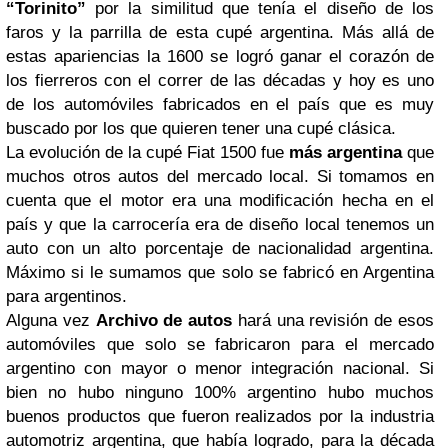
“Torinito”
por la similitud que tenía el diseño de los
faros y la parrilla de esta cupé argentina. Más allá de
estas apariencias la 1600 se logró ganar el corazón de
los fierreros con el correr de las décadas y hoy es uno
de los automóviles fabricados en el país que es muy
buscado por los que quieren tener una cupé clásica.
La evolución de la cupé Fiat 1500 fue
más argentina
que
muchos otros autos del mercado local. Si tomamos en
cuenta que el motor era una modificación hecha en el
país y que la carrocería era de diseño local tenemos un
auto con un alto porcentaje de nacionalidad argentina.
Máximo si le sumamos que solo se fabricó en Argentina
para argentinos.
Alguna vez
Archivo de autos
hará una revisión de esos
automóviles que solo se fabricaron para el mercado
argentino con mayor o menor integración nacional. Si
bien no hubo ninguno 100% argentino hubo muchos
buenos productos que fueron realizados por la industria
automotriz argentina, que había logrado, para la década