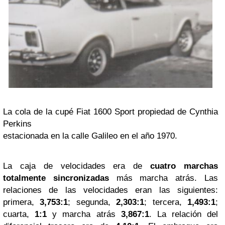
La cola de la cupé Fiat 1600 Sport propiedad de Cynthia
Perkins
estacionada en la calle Galileo en el año 1970.
La caja de velocidades era de
cuatro marchas
totalmente sincronizadas
más marcha atrás. Las
relaciones de las velocidades eran las siguientes:
primera,
3,753:1
; segunda,
2,303:1
; tercera,
1,493:1
;
cuarta,
1:1
y marcha atrás
3,867:1
. La relación del