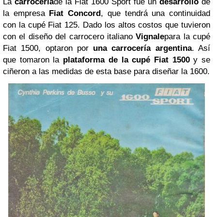
La
carrocería
de la Fiat 1600 Sport fue un
desarrollo
de
la empresa
Fiat Concord
, que tendrá una continuidad
con la cupé Fiat 125. Dado los altos costos que tuvieron
con el diseño del carrocero italiano
Vignale
para la cupé
Fiat 1500, optaron por
una carrocería argentina
. Así
que tomaron la
plataforma de la cupé Fiat 1500
y se
ciñeron a las medidas de esta base para diseñar la 1600.