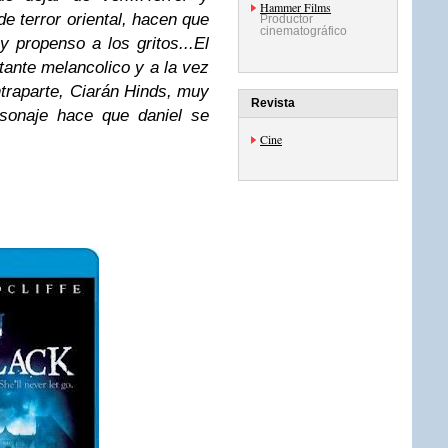
Hammer Films
e terror oriental, hacen que
Productor
cinematográfico
y propenso a los gritos...El
tante melancolico y a la vez
traparte, Ciarán Hinds, muy
Revista
rsonaje hace que daniel se
Cine