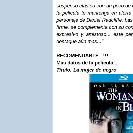
suspenso clásico con un poco de d
la pelicula te mantenga en alerta 
personaje de Daniel Radcliffe, bas
firme, se complementa con su con
expresivo y amistoso... este pe
destaque aún mas..."
RECOMENDABLE...!!!
Mas datos de la pelicula...
Título:
La mujer de negro