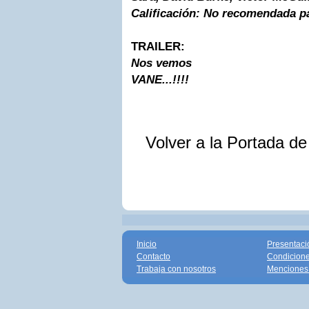
Calificación:
No recomendada pa
TRAILER:
Nos vemos
VANE...!!!!
Volver a la Portada d
Inicio
Presentaci
Contacto
Condicione
Trabaja con nosotros
Menciones 