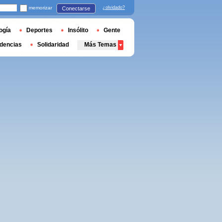
memorizar
¿olvidado?
Conectarse
ogía
Deportes
Insólito
Gente
dencias
Solidaridad
Más Temas