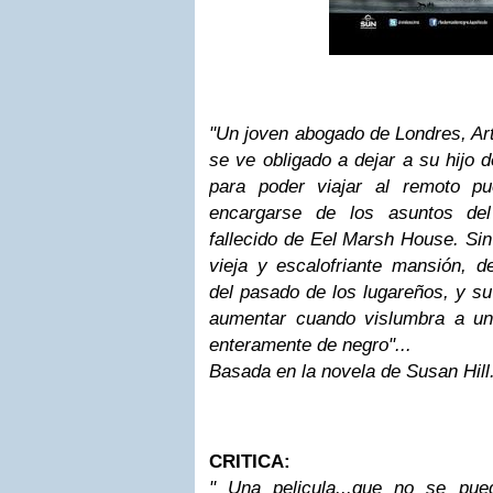
"Un joven abogado de Londres, Art
se ve obligado a dejar a su hijo 
para poder viajar al remoto pu
encargarse de los asuntos del 
fallecido de Eel Marsh House. Sin
vieja y escalofriante mansión, d
del pasado de los lugareños, y s
aumentar cuando vislumbra a un
enteramente de negro"...
Basada en la novela de Susan Hill
CRITICA:
" Una pelicula...que no se pued