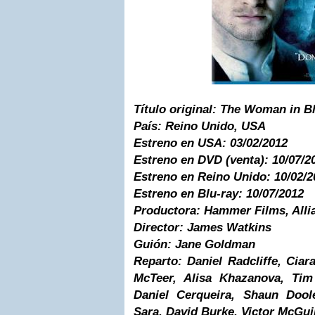
Título original:
The Woman in B
País:
Reino Unido, USA
Estreno en USA:
03/02/2012
Estreno en DVD (venta):
10/07/2
Estreno en Reino Unido:
10/02/2
Estreno en Blu-ray:
10/07/2012
Productora:
Hammer Films, Alli
Director:
James Watkins
Guión:
Jane Goldman
Reparto:
Daniel Radcliffe, Ciar
McTeer, Alisa Khazanova, Tim
Daniel Cerqueira, Shaun Dool
Sara, David Burke, Victor McGui