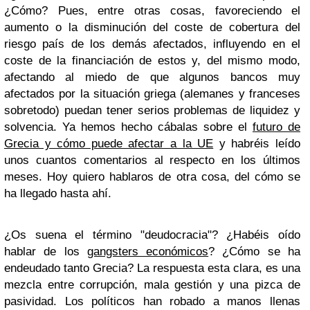
¿Cómo? Pues, entre otras cosas, favoreciendo el
aumento o la disminución del coste de cobertura del
riesgo país de los demás afectados, influyendo en el
coste de la financiación de estos y, del mismo modo,
afectando al miedo de que algunos bancos muy
afectados por la situación griega (alemanes y franceses
sobretodo) puedan tener serios problemas de liquidez y
solvencia. Ya hemos hecho cábalas sobre el
futuro de
Grecia y cómo puede afectar a la UE
y habréis leído
unos cuantos comentarios al respecto en los últimos
meses. Hoy quiero hablaros de otra cosa, del cómo se
ha llegado hasta ahí.
¿Os suena el término "deudocracia"? ¿Habéis oído
hablar de los
gangsters económicos
? ¿Cómo se ha
endeudado tanto Grecia? La respuesta esta clara, es una
mezcla entre corrupción, mala gestión y una pizca de
pasividad. Los políticos han robado a manos llenas