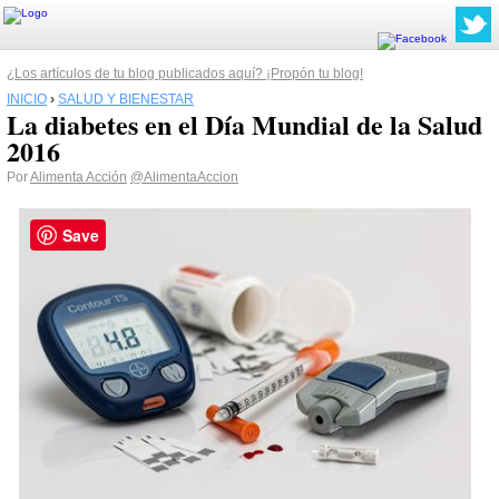
¿Los artículos de tu blog publicados aquí? ¡Propón tu blog!
INICIO
›
SALUD Y BIENESTAR
La diabetes en el Día Mundial de la Salud
2016
Por
Alimenta Acción
@AlimentaAccion
Save