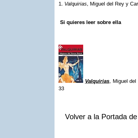
1.
Valquirias
, Miguel del Rey y Ca
Si quieres leer sobre ella
Valquirias
, Miguel del
33
Volver a la Portada d