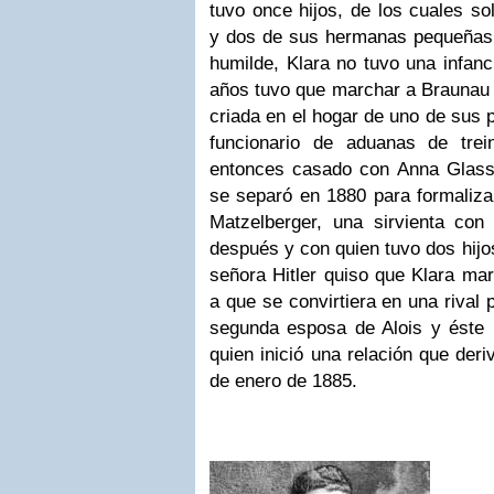
tuvo once hijos, de los cuales so
y dos de sus hermanas pequeñas.
humilde, Klara no tuvo una infanc
años tuvo que marchar a Braunau
criada en el hogar de uno de sus pr
funcionario de aduanas de tre
entonces casado con Anna Glassl
se separó en 1880 para formaliza
Matzelberger, una sirvienta co
después y con quien tuvo dos hijo
señora Hitler quiso que Klara ma
a que se convirtiera en una rival p
segunda esposa de Alois y éste 
quien inició una relación que deri
de enero de 1885.