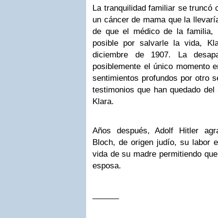
La tranquilidad familiar se truncó
un cáncer de mama que la llevaría
de que el médico de la familia, 
posible por salvarle la vida, Kla
diciembre de 1907. La desap
posiblemente el único momento en
sentimientos profundos por otro 
testimonios que han quedado del 
Klara.
Años después, Adolf Hitler agr
Bloch, de origen judío, su labor
vida de su madre permitiendo que
esposa.
______