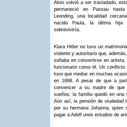
Alois volvió a ser trasladado, est
permaneció en Passau hasta 
Leonding, una localidad cercan
nacido Paula, la última hija
sobreviviría.
Klara Hitler no tuvo un matrimoni
violento y autoritario que, además,
soñaba en convertirse en artista, 
funcionario como él. Un conflicto 
tuvo que mediar en muchas ocasion
en 1898. A pesar de que a part
convencer a su madre de que q
sueños, la familia quedó en una s
Aún así, la pensión de viudedad l
por su hermana Johanna, quien se
pagar a Adolf unos estudios de ar