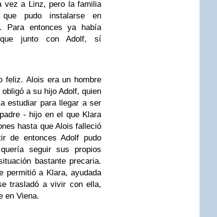
a vez a Linz, pero la familia
que pudo instalarse en
a. Para entonces ya había
 que junto con Adolf, sí
o feliz. Alois era un hombre
 obligó a su hijo Adolf, quien
a estudiar para llegar a ser
padre - hijo en el que Klara
es hasta que Alois falleció
ir de entonces Adolf pudo
uería seguir sus propios
ituación bastante precaria.
e permitió a Klara, ayudada
 trasladó a vivir con ella,
te en Viena.