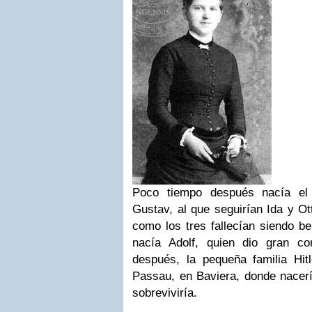
Poco tiempo después nacía el 
Gustav, al que seguirían Ida y Ot
como los tres fallecían siendo be
nacía Adolf, quien dio gran c
después, la pequeña familia Hitl
Passau, en Baviera, donde nacerí
sobreviviría.