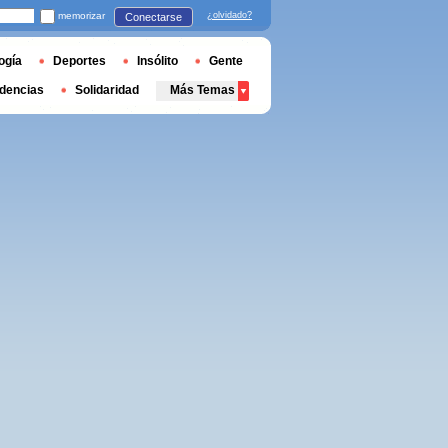
memorizar
¿olvidado?
Conectarse
ogía
Deportes
Insólito
Gente
dencias
Solidaridad
Más Temas