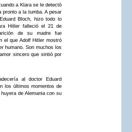
 cuando a Klara se le detectó
 pronto a la tumba. A pesar
Eduard Bloch, hizo todo lo
ra Hitler falleció el 21 de
arición de su madre fue
 el que Adolf Hitler mostró
ser humano. Son muchos los
amor sincero que sintió por
adecería al doctor Eduard
 en los últimos momentos de
 huyera de Alemania con su