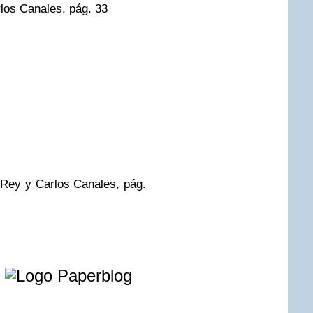
rlos Canales, pág. 33
 Rey y Carlos Canales, pág.
e