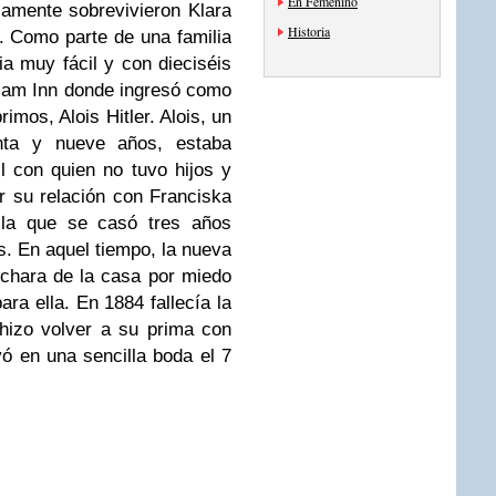
En Femenino
lamente sobrevivieron Klara
Historia
 Como parte de una familia
ia muy fácil y con dieciséis
 am Inn donde ingresó como
imos, Alois Hitler. Alois, un
inta y nueve años, estaba
 con quien no tuvo hijos y
r su relación con Franciska
n la que se casó tres años
s. En aquel tiempo, la nueva
rchara de la casa por miedo
ara ella. En 1884 fallecía la
hizo volver a su prima con
vó en una sencilla boda el 7