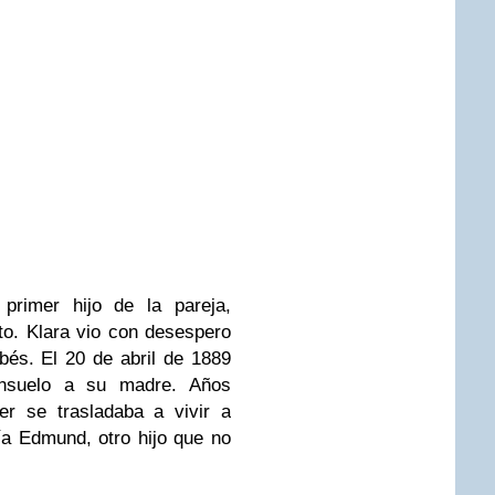
primer hijo de la pareja,
to. Klara vio con desespero
bés. El 20 de abril de 1889
onsuelo a su madre. Años
er se trasladaba a vivir a
a Edmund, otro hijo que no