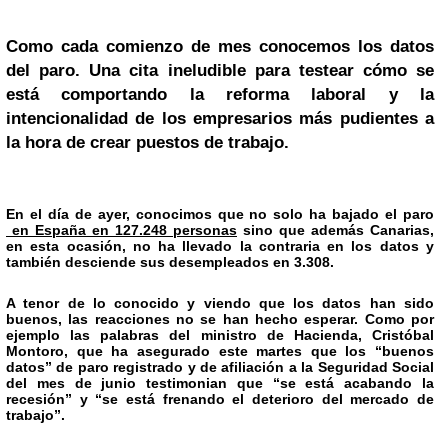
Como cada comienzo de mes conocemos los datos
del paro. Una cita ineludible para testear cómo se
está comportando la
reforma laboral
y la
intencionalidad de los empresarios más pudientes a
la hora de crear puestos de trabajo.
En el día de ayer, conocimos que no solo ha bajado el paro
en España en 127.248 personas
sino que además Canarias,
en esta ocasión, no ha llevado la contraria en los datos y
también desciende sus desempleados en 3.308.
A tenor de lo conocido y viendo que los datos han sido
buenos, las reacciones no se han hecho esperar. Como por
ejemplo las palabras del ministro de Hacienda, Cristóbal
Montoro, que ha asegurado este martes que los “buenos
datos” de paro registrado y de afiliación a la Seguridad Social
del mes de junio testimonian que “se está acabando la
recesión” y “se está frenando el deterioro del mercado de
trabajo”.