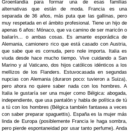
Groenlandia para formar una de esas familias
alternativas que están de moda. Francia es una
separada de 36 años, más puta que las gallinas, pero
muy respetada en el ámbito profesional. Tiene un hijo de
apenas 6 años: Mónaco, que va camino de ser maricón o
bailarín… o ambas cosas. Es amante esporádica de
Alemania, camionero rico que está casado con Austria,
que sabe que es cornuda, pero nole importa. Italia es
viuda desde hace mucho tiempo. Vive cuidando a San
Marino y al Vaticano, dos hijos católicos idénticos a los
mellizos de los Flanders. Estuvocasada en segundas
nupcias con Alemania (duraron poco: tuvieron a Suiza),
pero ahora no quiere saber nada con los hombres. A
Italia le gustaría ser una mujer como Bélgica: abogada,
independiente, que usa pantalón y habla de política de tú
a tú con los hombres (Bélgica también fantasea a veces
con saber preparar spaguettis). España es la mujer más
linda de Europa (posiblemente Francia le haga sombra,
pero pierde espontaneidad por usar tanto perfume). Anda