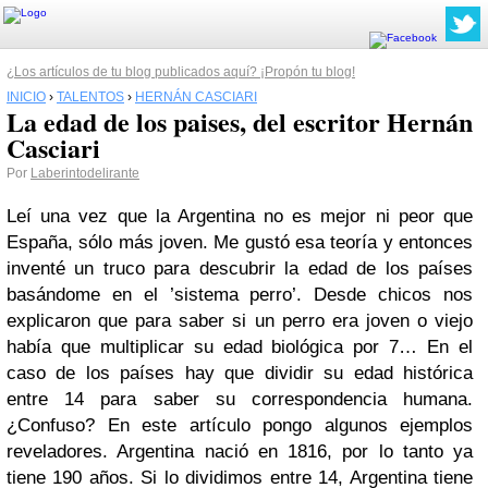
¿Los artículos de tu blog publicados aquí? ¡Propón tu blog!
INICIO
›
TALENTOS
›
HERNÁN CASCIARI
La edad de los paises, del escritor Hernán
Casciari
Por
Laberintodelirante
Leí una vez que la Argentina no es mejor ni peor que
España, sólo más joven. Me gustó esa teoría y entonces
inventé un truco para descubrir la edad de los países
basándome en el ’sistema perro’. Desde chicos nos
explicaron que para saber si un perro era joven o viejo
había que multiplicar su edad biológica por 7… En el
caso de los países hay que dividir su edad histórica
entre 14 para saber su correspondencia humana.
¿Confuso? En este artículo pongo algunos ejemplos
reveladores. Argentina nació en 1816, por lo tanto ya
tiene 190 años. Si lo dividimos entre 14, Argentina tiene