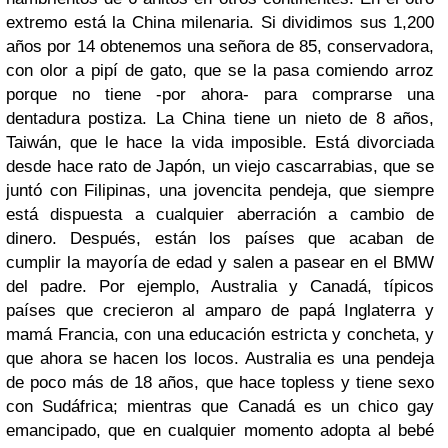
extremo está la China milenaria. Si dividimos sus 1,200
años por 14 obtenemos una señora de 85, conservadora,
con olor a pipí de gato, que se la pasa comiendo arroz
porque no tiene -por ahora- para comprarse una
dentadura postiza. La China tiene un nieto de 8 años,
Taiwán, que le hace la vida imposible. Está divorciada
desde hace rato de Japón, un viejo cascarrabias, que se
juntó con Filipinas, una jovencita pendeja, que siempre
está dispuesta a cualquier aberración a cambio de
dinero. Después, están los países que acaban de
cumplir la mayoría de edad y salen a pasear en el BMW
del padre. Por ejemplo, Australia y Canadá, típicos
países que crecieron al amparo de papá Inglaterra y
mamá Francia, con una educación estricta y concheta, y
que ahora se hacen los locos. Australia es una pendeja
de poco más de 18 años, que hace topless y tiene sexo
con Sudáfrica; mientras que Canadá es un chico gay
emancipado, que en cualquier momento adopta al bebé