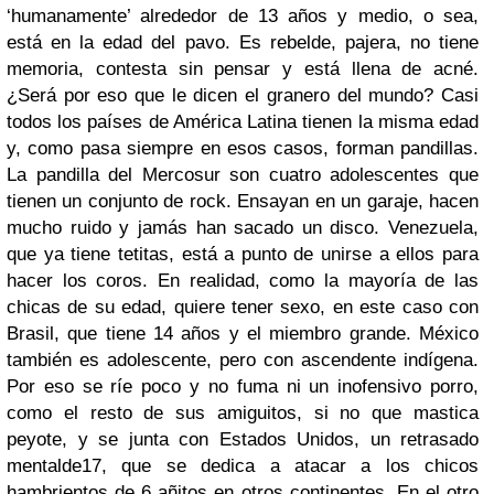
‘humanamente’ alrededor de 13 años y medio, o sea,
está en la edad del pavo. Es rebelde, pajera, no tiene
memoria, contesta sin pensar y está llena de acné.
¿Será por eso que le dicen el granero del mundo? Casi
todos los países de América Latina tienen la misma edad
y, como pasa siempre en esos casos, forman pandillas.
La pandilla del Mercosur son cuatro adolescentes que
tienen un conjunto de rock. Ensayan en un garaje, hacen
mucho ruido y jamás han sacado un disco. Venezuela,
que ya tiene tetitas, está a punto de unirse a ellos para
hacer los coros. En realidad, como la mayoría de las
chicas de su edad, quiere tener sexo, en este caso con
Brasil, que tiene 14 años y el miembro grande. México
también es adolescente, pero con ascendente indígena.
Por eso se ríe poco y no fuma ni un inofensivo porro,
como el resto de sus amiguitos, si no que mastica
peyote, y se junta con Estados Unidos, un retrasado
mentalde17, que se dedica a atacar a los chicos
hambrientos de 6 añitos en otros continentes. En el otro