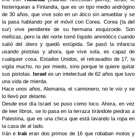
histeriquean a Finlandia, que es un tipo medio andrógino
de 30 años, que vive solo en un ático sin amueblar y se
la pasa hablando por el móvil con Corea. Corea (la del
sur) vive pendiente de su hermana esquizoide. Son
mellizas, pero la del norte tomó líquido amniótico cuando
salió del útero y quedó estúpida. Se pasó la infancia
usando pistolas y ahora, que vive sola, es capaz de
cualquier cosa. Estados Unidos, el retrasadito de 17, la
vigila mucho, no por miedo, sino porque le quiere quitar
sus pistolas.
Israel
es un intelectual de 62 años que tuvo
una vida de mierda.
Hace unos años, Alemania, el camionero, no le vio y se
lo llevó por delante.
Desde ese día Israel se puso como loco. Ahora, en vez
de leer libros, se lo pasa en la terraza tirándole piedras a
Palestina, que es una chica que está lavando la ropa en
la casa de al lado.
Irán e
Irak
eran dos primos de 16 que robaban motos y