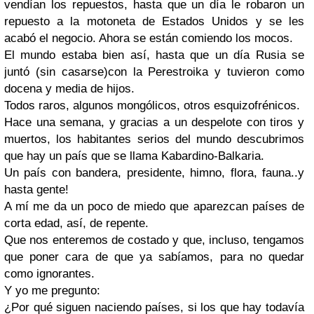
vendían los repuestos, hasta que un día le robaron un
repuesto a la motoneta de Estados Unidos y se les
acabó el negocio. Ahora se están comiendo los mocos.
El mundo estaba bien así, hasta que un día Rusia se
juntó (sin casarse)con la Perestroika y tuvieron como
docena y media de hijos.
Todos raros, algunos mongólicos, otros esquizofrénicos.
Hace una semana, y gracias a un despelote con tiros y
muertos, los habitantes serios del mundo descubrimos
que hay un país que se llama Kabardino-Balkaria.
Un país con bandera, presidente, himno, flora, fauna..y
hasta gente!
A mí me da un poco de miedo que aparezcan países de
corta edad, así, de repente.
Que nos enteremos de costado y que, incluso, tengamos
que poner cara de que ya sabíamos, para no quedar
como ignorantes.
Y yo me pregunto:
¿Por qué siguen naciendo países, si los que hay todavía