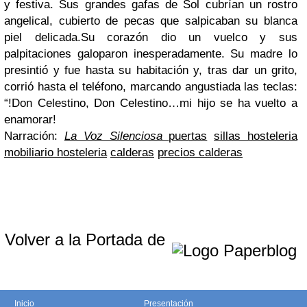
y festiva. Sus grandes gafas de Sol cubrían un rostro
angelical, cubierto de pecas que salpicaban su blanca
piel delicada.Su corazón dio un vuelco y sus
palpitaciones galoparon inesperadamente. Su madre lo
presintió y fue hasta su habitación y, tras dar un grito,
corrió hasta el teléfono, marcando angustiada las teclas:
“!Don Celestino, Don Celestino…mi hijo se ha vuelto a
enamorar!
Narración:
La Voz Silenciosa
puertas
sillas hosteleria
mobiliario hosteleria
calderas
precios calderas
Volver a la Portada de
Inicio
Presentación