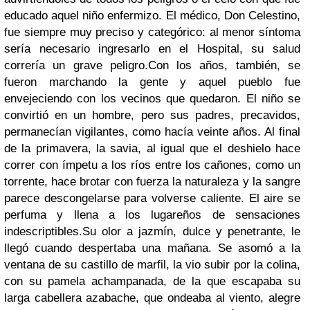
educado aquel niño enfermizo. El médico, Don Celestino,
fue siempre muy preciso y categórico: al menor síntoma
sería necesario ingresarlo en el Hospital, su salud
correría un grave peligro.Con los años, también, se
fueron marchando la gente y aquel pueblo fue
envejeciendo con los vecinos que quedaron. El niño se
convirtió en un hombre, pero sus padres, precavidos,
permanecían vigilantes, como hacía veinte años. Al final
de la primavera, la savia, al igual que el deshielo hace
correr con ímpetu a los ríos entre los cañones, como un
torrente, hace brotar con fuerza la naturaleza y la sangre
parece descongelarse para volverse caliente. El aire se
perfuma y llena a los lugareños de sensaciones
indescriptibles.Su olor a jazmín, dulce y penetrante, le
llegó cuando despertaba una mañana. Se asomó a la
ventana de su castillo de marfil, la vio subir por la colina,
con su pamela achampanada, de la que escapaba su
larga cabellera azabache, que ondeaba al viento, alegre