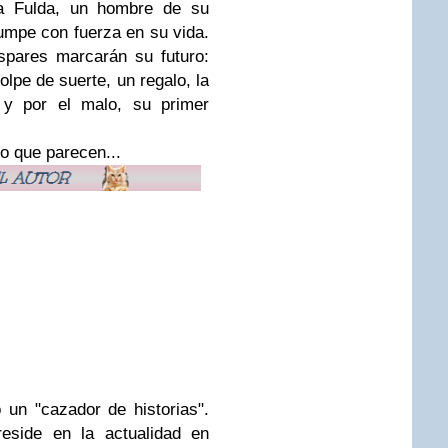
a Fulda, un hombre de su
rrumpe con fuerza en su vida.
spares marcarán su futuro:
olpe de suerte, un regalo, la
s y por el malo, su primer
o que parecen...
un "cazador de historias".
reside en la actualidad en