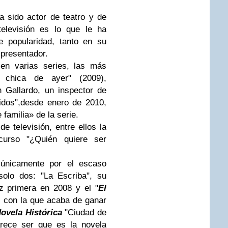
a sido actor de teatro y de
elevisión es lo que le ha
e popularidad, tanto en su
 presentador.
 en varias series, las más
 chica de ayer" (2009),
n Gallardo, un inspector de
idos",desde enero de 2010,
 familia» de la serie.
 televisión, entre ellos la
curso "¿Quién quiere ser
 únicamente por el escaso
solo dos: "La Escriba", su
z primera en 2008 y el "
El
 con la que acaba de ganar
Novela Histórica
"Ciudad de
rece ser que es la novela