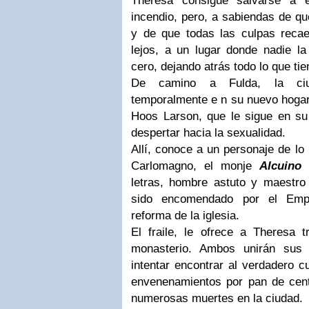
Theresa consigue salvarse a e
incendio, pero, a sabiendas de qu
y de que todas las culpas recaer
lejos, a un lugar donde nadie 
cero, dejando atrás todo lo que tie
De camino a Fulda, la ciu
temporalmente e n su nuevo hogar,
Hoos Larson, que le sigue en su 
despertar hacia la sexualidad.
Allí, conoce a un personaje de lo
Carlomagno, el monje
Alcuino
letras, hombre astuto y maestro
sido encomendado por el Empe
reforma de la iglesia.
El fraile, le ofrece a Theresa 
monasterio. Ambos unirán sus 
intentar encontrar al verdadero c
envenenamientos por pan de cen
numerosas muertes en la ciudad.