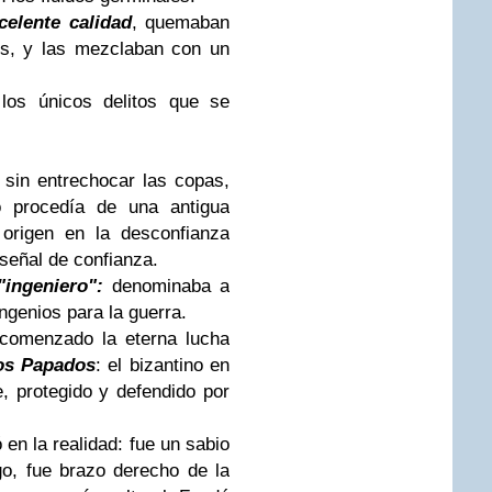
celente calidad
, quemaban
s, y las mezclaban con un
los únicos delitos que se
sin entrechocar las copas,
o procedía de una antigua
 origen en la desconfianza
señal de confianza.
"ingeniero":
denominaba a
ngenios para la guerra.
 comenzado la eterna lucha
os Papados
: el bizantino en
, protegido y defendido por
ó en la realidad: fue un sabio
go, fue brazo derecho de la