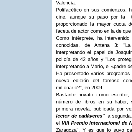
Valencia.
Polifacético en sus comienzos, h
cine, aunque su paso por la t
proporcionado la mayor cuota d
faceta de actor como en la de que
Como intérprete, ha intervenido
conocidas, de Antena 3: "La
interpretando el papel de Joaquí
policía de 42 años y "Los proteg
interpretando a Mario, el «padre de
Ha presentado varios programas de
nueva edición del famoso con
millonario?", en 2009
Bastante novato como escritor,
número de libros en su haber, 
primera novela, publicada por ve
lector de cadáveres"
la segunda,
el
VIII Premio Internacional de 
Zaragoza". Y es que lo suyo pa