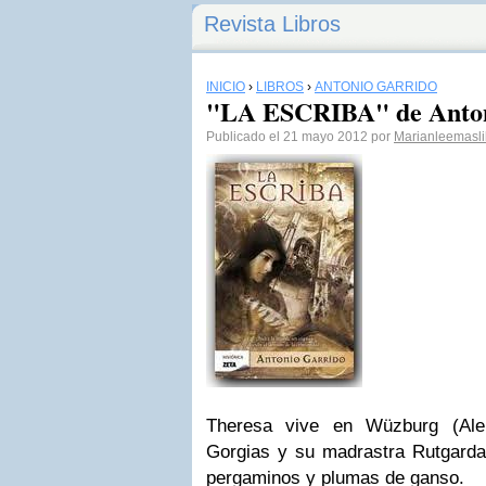
Revista Libros
INICIO
›
LIBROS
›
ANTONIO GARRIDO
"LA ESCRIBA" de Anton
Publicado el 21 mayo 2012 por
Marianleemasli
Theresa vive en Wüzburg (Ale
Gorgias y su madrastra Rutgarda.
pergaminos y plumas de ganso.