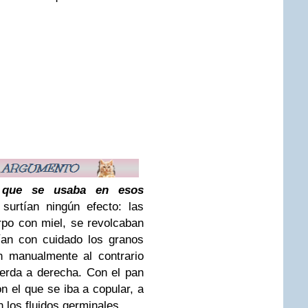
o que se usaba en esos
surtían ningún efecto: las
po con miel, se revolcaban
ían con cuidado los granos
n manualmente al contrario
ierda a derecha. Con el pan
n el que se iba a copular, a
 los fluidos germinales.