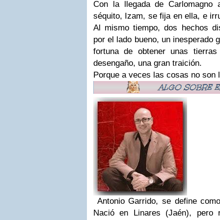
Con la llegada de Carlomagno 
séquito, Izam, se fija en ella, e i
Al mismo tiempo, dos hechos di
por el lado bueno, un inesperado g
fortuna de obtener unas tierra
desengaño, una gran traición.
Porque a veces las cosas no son l
Antonio Garrido, se define como 
Nació en Linares (Jaén), pero 