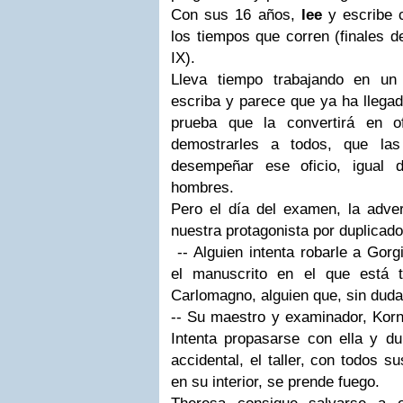
Con sus 16 años,
lee
y escribe c
los tiempos que corren (finales d
IX).
Lleva tiempo trabajando en un
escriba y parece que ya ha llega
prueba que la convertirá en o
demostrarles a todos, que la
desempeñar ese oficio, igual 
hombres.
Pero el día del examen, la adver
nuestra protagonista por duplicado
-- Alguien intenta robarle a Gorg
el manuscrito en el que está 
Carlomagno, alguien que, sin dud
-- Su maestro y examinador, Korne
Intenta propasarse con ella y du
accidental, el taller, con todos 
en su interior, se prende fuego.