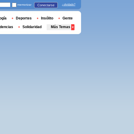
memorizar
¿olvidado?
Conectarse
ogía
Deportes
Insólito
Gente
dencias
Solidaridad
Más Temas