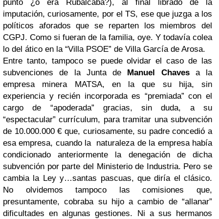
punto ¿o era Rubalcaba?), al final librado de la
imputación, curiosamente, por el TS, ese que juzga a los
políticos aforados que se reparten los miembros del
CGPJ. Como si fueran de la familia, oye. Y todavía colea
lo del ático en la “Villa PSOE” de Villa García de Arosa.
Entre tanto, tampoco se puede olvidar el caso de las
subvenciones de la Junta de
Manuel Chaves
a la
empresa minera MATSA, en la que su hija, sin
experiencia y recién incorporada es “premiada” con el
cargo de “apoderada” gracias, sin duda, a su
“espectacular” currículum, para tramitar una subvención
de 10.000.000 € que, curiosamente, su padre concedió a
esa empresa, cuando la naturaleza de la empresa había
condicionado anteriormente la denegación de dicha
subvención por parte del Ministerio de Industria. Pero se
cambia la Ley y…santas pascuas, que diría el clásico.
No olvidemos tampoco las comisiones que,
presuntamente, cobraba su hijo a cambio de “allanar”
dificultades en algunas gestiones. Ni a sus hermanos