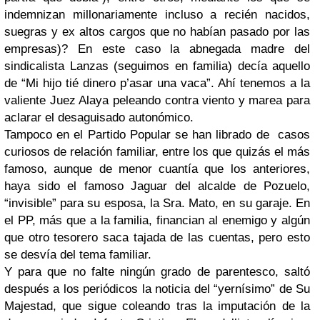
indemnizan millonariamente incluso a recién nacidos,
suegras y ex altos cargos que no habían pasado por las
empresas)? En este caso la abnegada madre del
sindicalista Lanzas (seguimos en familia) decía aquello
de “Mi hijo tié dinero p’asar una vaca”. Ahí tenemos a la
valiente Juez Alaya peleando contra viento y marea para
aclarar el desaguisado autonómico.
Tampoco en el Partido Popular se han librado de casos
curiosos de relación familiar, entre los que quizás el más
famoso, aunque de menor cuantía que los anteriores,
haya sido el famoso Jaguar del alcalde de Pozuelo,
“invisible” para su esposa, la Sra. Mato, en su garaje. En
el PP, más que a la familia, financian al enemigo y algún
que otro tesorero saca tajada de las cuentas, pero esto
se desvía del tema familiar.
Y para que no falte ningún grado de parentesco, saltó
después a los periódicos la noticia del “yernísimo” de Su
Majestad, que sigue coleando tras la imputación de la