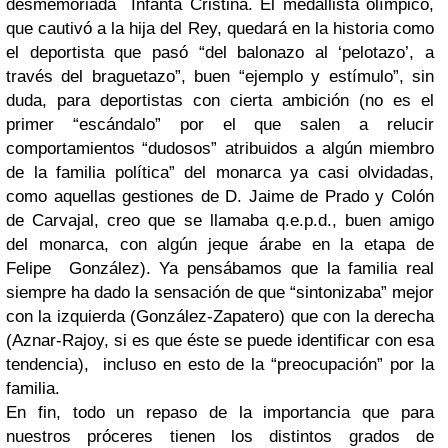
desmemoriada Infanta Cristina. El medallista olímpico,
que cautivó a la hija del Rey, quedará en la historia como
el deportista que pasó “del balonazo al ‘pelotazo’, a
través del braguetazo”, buen “ejemplo y estímulo”, sin
duda, para deportistas con cierta ambición (no es el
primer “escándalo” por el que salen a relucir
comportamientos “dudosos” atribuidos a algún miembro
de la familia política” del monarca ya casi olvidadas,
como aquellas gestiones de D. Jaime de Prado y Colón
de Carvajal, creo que se llamaba q.e.p.d., buen amigo
del monarca, con algún jeque árabe en la etapa de
Felipe González). Ya pensábamos que la familia real
siempre ha dado la sensación de que “sintonizaba” mejor
con la izquierda (González-Zapatero) que con la derecha
(Aznar-Rajoy, si es que éste se puede identificar con esa
tendencia), incluso en esto de la “preocupación” por la
familia.
En fin, todo un repaso de la importancia que para
nuestros próceres tienen los distintos grados de