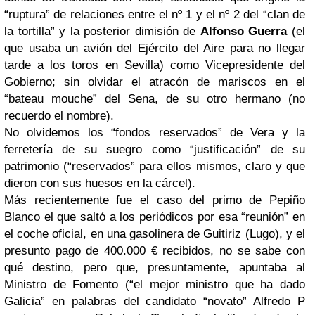
“ruptura” de relaciones entre el nº 1 y el nº 2 del “clan de
la tortilla” y la posterior dimisión de
Alfonso Guerra
(el
que usaba un avión del Ejército del Aire para no llegar
tarde a los toros en Sevilla) como Vicepresidente del
Gobierno; sin olvidar el atracón de mariscos en el
“bateau mouche” del Sena, de su otro hermano (no
recuerdo el nombre).
No olvidemos los “fondos reservados” de Vera y la
ferretería de su suegro como “justificación” de su
patrimonio (“reservados” para ellos mismos, claro y que
dieron con sus huesos en la cárcel).
Más recientemente fue el caso del primo de Pepiño
Blanco el que saltó a los periódicos por esa “reunión” en
el coche oficial, en una gasolinera de Guitiriz (Lugo), y el
presunto pago de 400.000 € recibidos, no se sabe con
qué destino, pero que, presuntamente, apuntaba al
Ministro de Fomento (“el mejor ministro que ha dado
Galicia” en palabras del candidato “novato” Alfredo P