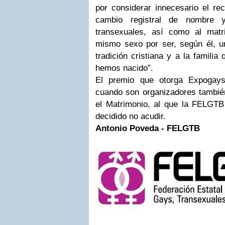
por considerar innecesario el re
cambio registral de nombre 
transexuales, así como al matr
mismo sexo por ser, según él, un
tradición cristiana y a la famili
hemos nacido”.
El premio que otorga Expogay
cuando son organizadores tambié
el Matrimonio, al que la FELGTB
decidido no acudir.
Antonio Poveda - FELGTB