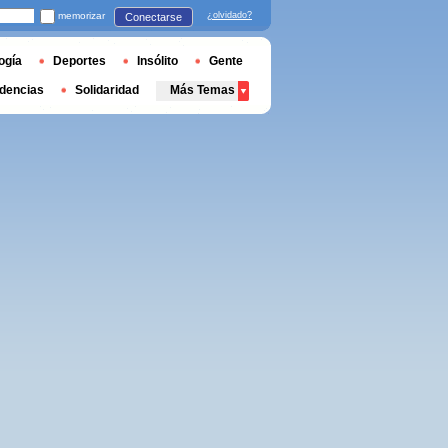
memorizar
¿olvidado?
Conectarse
ogía
Deportes
Insólito
Gente
dencias
Solidaridad
Más Temas