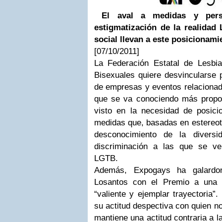
El aval a medidas y pers
estigmatización de la realidad
social llevan a este posicionami
[07/10/2011]
La Federación Estatal de Lesbi
Bisexuales quiere desvincularse 
de empresas y eventos relaciona
que se va conociendo más propo
visto en la necesidad de posicio
medidas que, basadas en estereot
desconocimiento de la diversi
discriminación a las que se v
LGTB.
Además, Expogays ha galardo
Losantos con el Premio a una 
“valiente y ejemplar trayectoria”
su actitud despectiva con quien n
mantiene una actitud contraria a l