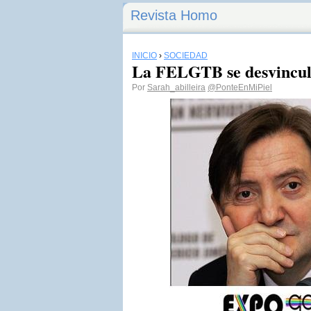
Revista Homo
INICIO
›
SOCIEDAD
La FELGTB se desvincul
Por
Sarah_abilleira
@PonteEnMiPiel