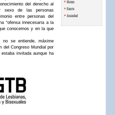
Homo
conocimiento del derecho al
Pareja
y sexo de las personas
Sociedad
imonio entre personas del
a “ofensa innecesaria a la
a que conocemos y en la que
s no se entiende, máxime
n del Congreso Mundial por
 estaba invitada aunque ha