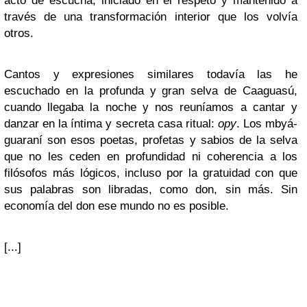
acto de escucha, iniciado en el respeto y mantenido a
través de una transformación interior que los volvía
otros.
Cantos y expresiones similares todavía las he
escuchado en la profunda y gran selva de Caaguasú,
cuando llegaba la noche y nos reuníamos a cantar y
danzar en la íntima y secreta casa ritual:
opy
. Los mbyá-
guaraní son esos poetas, profetas y sabios de la selva
que no les ceden en profundidad ni coherencia a los
filósofos más lógicos, incluso por la gratuidad con que
sus palabras son libradas, como don, sin más. Sin
economía del don ese mundo no es posible.
[...]