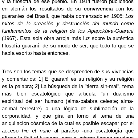
y la filosofía de ese pueblo. En 1914 fueron publicados
en alemán los resultados de su
convivencia
con los
guaraníes del Brasil, que había comenzado en 1905:
Los
mitos de la creación y destrucción del mundo como
fundamentos de la religión de los Apapokúva-Guaraní
(1967). Esta sola obra arroja más luz sobre la auténtica
filosofía guaraní, de su modo de ser, que todo lo que se
había escrito hasta entonces.
Tres son los temas que se desprenden de sus vivencias
y comentarios: 1] El guaraní es su religión y su religión
es la palabra; 2] La búsqueda de la "tierra sin-mal", tema
más bien escatológico que articula "un dualismo
espiritual del ser humano (alma-palabra celeste; alma-
animal terrestre) a una lógica de sublimación de la
corporalidad, y que gira en torno al tema de una
aniquilación cósmica de la cual es posible escapar por el
acceso
hic et nunc
al paraíso -una escatología que