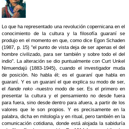
Lo que ha representado una revolución copernicana en el
conocimiento de la cultura y la filosofía guaraní se
produjo en el momento en que, como dice Egon Schaden
(1987, p. 15) "el punto de vista deja de ser apenas el del
hombre civilizado, para ser también y sobre todo el del
indio". La alteración se dio puntualmente con Curt Unkel
Nimuendajú (1883-1945), cuando el investigador muda
de posición. No habla él; es el guaraní que habla en
guaraní. Y es un guaraní el que explica su modo de ser,
el
ñande reko
-nuestro modo de ser. Es el primero en
presentar la cultura y el pensamiento no desde fuera
para fuera, sino desde dentro para afuera, a partir de los
valores que le son propios. Y es precisamente en la
palabra, dicha en mitología y en ritual, pero también en la
comunicación cotidiana, donde está alojada la sabiduría