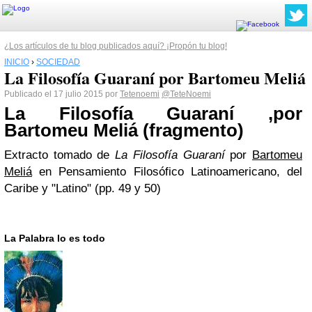
¿Los artículos de tu blog publicados aquí? ¡Propón tu blog!
INICIO
›
SOCIEDAD
La Filosofía Guaraní por Bartomeu Meliá
Publicado el 17 julio 2015 por
Tetenoemi
@TeteNoemi
La Filosofía Guaraní ,por
Bartomeu Meliá (fragmento)
Extracto tomado de
La Filosofía Guaraní
por
Bartomeu
Meliá
en Pensamiento Filosófico Latinoamericano, del
Caribe y "Latino" (pp. 49 y 50)
La Palabra lo es todo