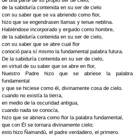
de una parte de su propio ser de cielo,
de la sabiduría contenida en su ser de cielo
con su saber que se va abriendo como flor,
hizo que se engendrasen llamas y tenue neblina.
Habiéndose incorporado y erguido como hombre,
de la sabiduría contenida en su ser de cielo,
con su saber que se abre cual flor
conoció para sí mismo la fundamental palabra futura.
De la sabiduría contenida en su ser de cielo,
en virtud de su saber que se abre en flor,
Nuestro Padre hizo que se abriese la palabra
fundamental
y que se hiciese como él, divinamente cosa de cielo.
cuando no existía la tierra,
en medio de la oscuridad antigua,
cuando nada se conocía,
hizo que se abriera como flor la palabra fundamental,
que con Él se tornara divinamente cielo;
esto hizo Ñamandú, el padre verdadero, el primero.