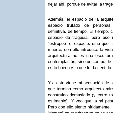
dejar ahí, porque de evitar la trag
Además, el espacio de la arquite
espacio trufado de personas,
definitiva, de tiempo. El tiempo,
espacio de tragedia, pero eso 
"estropee" el espacio, sino que, a
muerte, con ello introduce la vid
arquitectura no es una escultura
contemplación, sino un campo de b
es lo bueno y lo que le da sentido.
Y a esto viene mi sensación de s
que termino como arquitecto mir
construido demasiado (y entre to
estimable). Y veo que, a mi pesa
Pero con ello siento nítidamente,