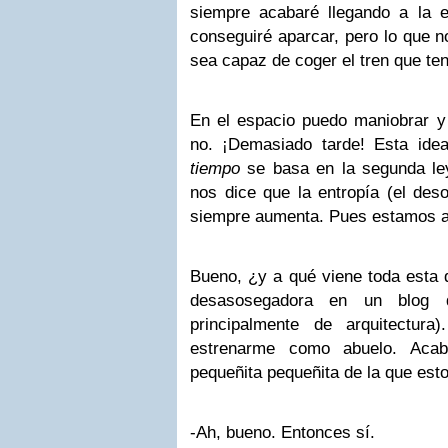
siempre acabaré llegando a la e
conseguiré aparcar, pero lo que 
sea capaz de coger el tren que ten
En el espacio puedo maniobrar y 
no. ¡Demasiado tarde! Esta ide
tiempo
se basa en la segunda le
nos dice que la entropía (el deso
siempre aumenta. Pues estamos 
Bueno, ¿y a qué viene toda esta d
desasosegadora en un blog d
principalmente de arquitectu
estrenarme como abuelo. Acab
pequeñita pequeñita de la que es
-Ah, bueno. Entonces sí.