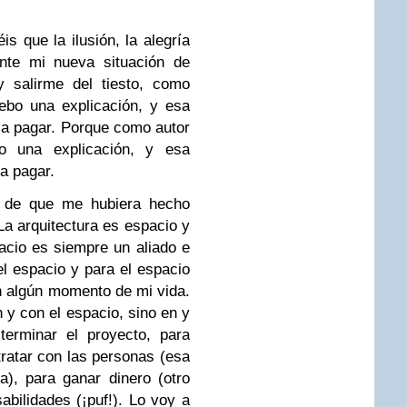
 que la ilusión, la alegría
ante mi nueva situación de
 salirme del tiesto, como
ebo una explicación, y esa
 a pagar. Porque como autor
 una explicación, y esa
a pagar.
ad de que me hubiera hecho
 La arquitectura es espacio y
pacio es siempre un aliado e
el espacio y para el espacio
en algún momento de mi vida.
 y con el espacio, sino en y
terminar el proyecto, para
tratar con las personas (esa
a), para ganar dinero (otro
bilidades (¡puf!). Lo voy a