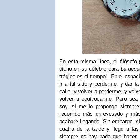
En esta misma línea, el filósofo
dicho en su célebre obra
La deca
trágico es el tiempo". En el espac
ir a tal sitio y perderme, y dar l
calle, y volver a perderme, y volv
volver a equivocarme. Pero sea
soy, si me lo propongo siempre 
recorrido más enrevesado y más
acabaré llegando. Sin embargo, si 
cuatro de la tarde y llego a la
siempre no hay nada que hacer. 