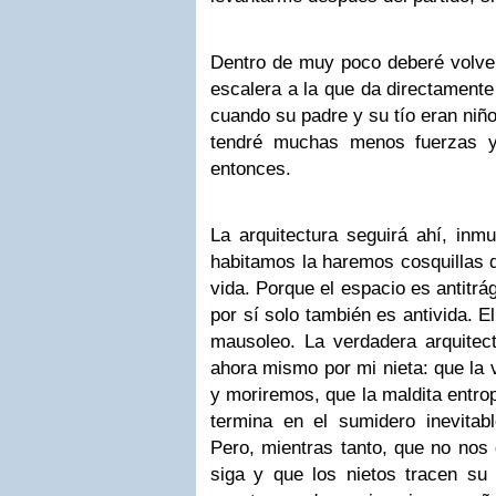
Dentro de muy poco deberé volver
escalera a la que da directamente
cuando su padre y su tío eran niñ
tendré muchas menos fuerzas
entonces.
La arquitectura seguirá ahí, inmu
habitamos la haremos cosquillas d
vida. Porque el espacio es antitrá
por sí solo también es antivida. E
mausoleo. La verdadera arquitec
ahora mismo por mi nieta: que la
y moriremos, que la maldita entrop
termina en el sumidero inevitabl
Pero, mientras tanto, que no nos 
siga y que los nietos tracen s