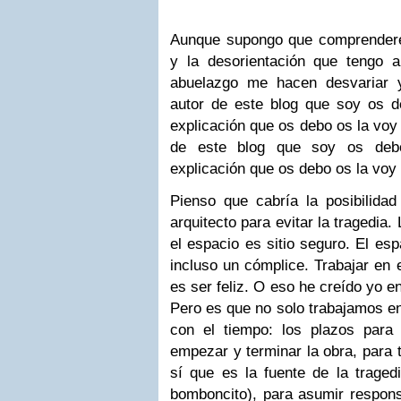
Aunque supongo que comprenderéis
y la desorientación que tengo 
abuelazgo me hacen desvariar y
autor de este blog que soy os d
explicación que os debo os la voy
de este blog que soy os debo
explicación que os debo os la voy 
Pienso que cabría la posibilid
arquitecto para evitar la tragedia.
el espacio es sitio seguro. El es
incluso un cómplice. Trabajar en 
es ser feliz. O eso he creído yo 
Pero es que no solo trabajamos en
con el tiempo: los plazos para 
empezar y terminar la obra, para 
sí que es la fuente de la tragedi
bomboncito), para asumir responsa