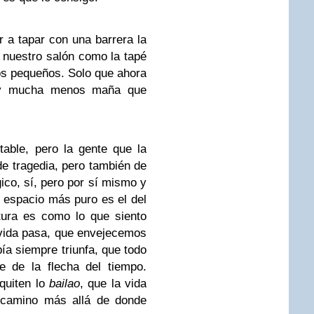
 a tapar con una barrera la
 nuestro salón como la tapé
os pequeños. Solo que ahora
 y mucha menos maña que
table, pero la gente que la
e tragedia, pero también de
gico, sí, pero por sí mismo y
l espacio más puro es el del
tura es como lo que siento
 vida pasa, que envejecemos
ía siempre triunfa, que todo
e de la flecha del tiempo.
quiten lo
bailao
, que la vida
u camino más allá de donde