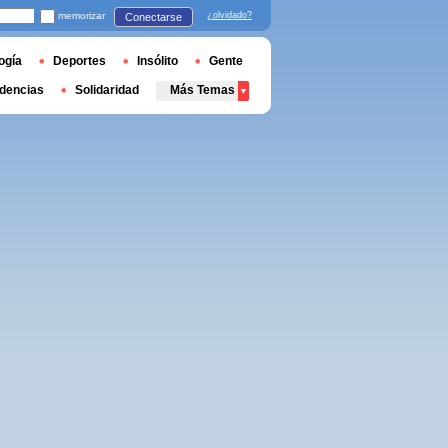
memorizar
¿olvidado?
Conectarse
ogía
Deportes
Insólito
Gente
dencias
Solidaridad
Más Temas