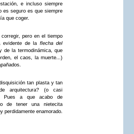
stación, e incluso siempre
no es seguro es que siempre
ía que coger.
corregir, pero en el tiempo
a evidente de la
flecha del
y de la termodinámica, que
rden, el caos, la muerte...)
apañados.
isquisición tan plasta y tan
e arquitectura? (o casi
ra). Pues a que acabo de
o de tener una nietecita
toy perdidamente enamorado.