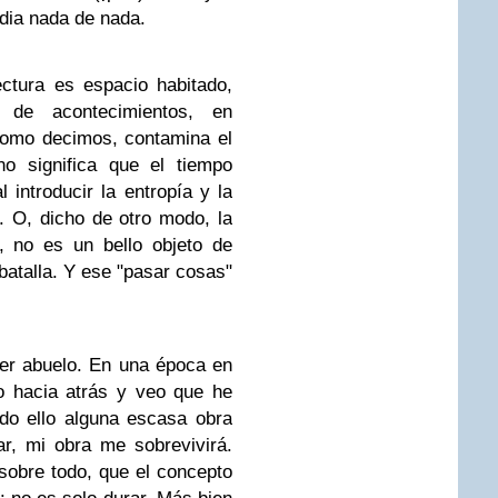
edia nada de nada.
ctura es espacio habitado,
 de acontecimientos, en
 como decimos, contamina el
no significa que el tiempo
l introducir la entropía y la
a. O, dicho de otro modo, la
, no es un bello objeto de
atalla. Y ese "pasar cosas"
er abuelo. En una época en
o hacia atrás y veo que he
do ello alguna escasa obra
r, mi obra me sobrevivirá.
 sobre todo, que el concepto