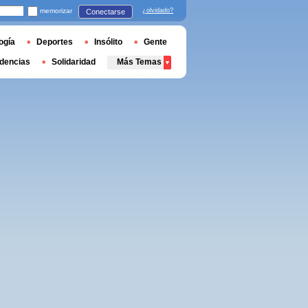
memorizar
¿olvidado?
Conectarse
ogía
Deportes
Insólito
Gente
dencias
Solidaridad
Más Temas