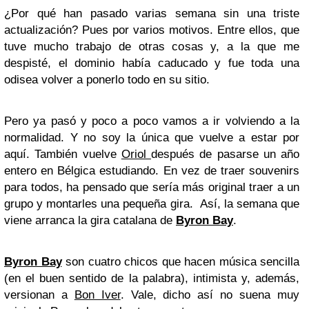
¿Por qué han pasado varias semana sin una triste
actualización? Pues por varios motivos. Entre ellos, que
tuve mucho trabajo de otras cosas y, a la que me
despisté, el dominio había caducado y fue toda una
odisea volver a ponerlo todo en su sitio.
Pero ya pasó y poco a poco vamos a ir volviendo a la
normalidad. Y no soy la única que vuelve a estar por
aquí. También vuelve
Oriol
después de pasarse un año
entero en Bélgica estudiando. En vez de traer souvenirs
para todos, ha pensado que sería más original traer a un
grupo y montarles una pequeña gira. Así, la semana que
viene arranca la gira catalana de
Byron Bay
.
Byron Bay
son cuatro chicos que hacen música sencilla
(en el buen sentido de la palabra), intimista y, además,
versionan a
Bon Iver
. Vale, dicho así no suena muy