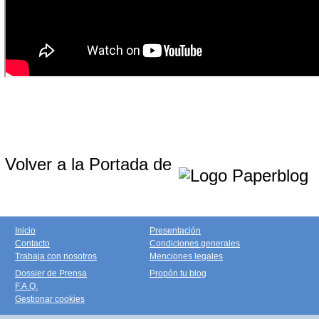
Volver a la Portada de
Inicio
Presentación
Contacto
Condiciones generales
Trabaja con nosotros
Menciones legales
Dossier de Prensa
Propón tu blog
F.A.Q.
Gestionar cookies