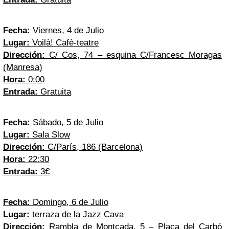
Fecha:
Viernes, 4 de Julio
Lugar:
Voilà! Cafè-teatre
Dirección:
C/ Cos, 74 – esquina C/Francesc Moragas
(Manresa)
Hora:
0:00
Entrada:
Gratuita
Fecha:
Sábado, 5 de Julio
Lugar:
Sala Slow
Dirección:
C/París, 186 (Barcelona)
Hora:
22:30
Entrada:
3€
Fecha:
Domingo, 6 de Julio
Lugar:
terraza de la Jazz Cava
Dirección:
Rambla de Montcada, 5 – Plaça del Carbó