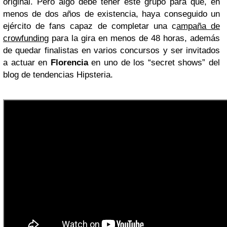
original. Pero algo debe tener este grupo para que, en
menos de dos años de existencia, haya conseguido un
ejército de fans capaz de completar una c
ampaña de
crowfunding
para la gira en menos de 48 horas, además
de quedar finalistas en varios concursos y ser invitados
a actuar en
Florencia
en uno de los “secret shows” del
blog de tendencias Hipsteria.