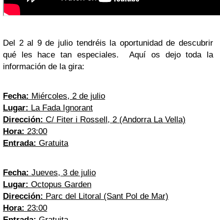
Del 2 al 9 de julio tendréis la oportunidad de descubrir
qué les hace tan especiales. Aquí os dejo toda la
información de la gira:
Fecha:
Miércoles, 2 de julio
Lugar:
La Fada Ignorant
Dirección:
C/ Fiter i Rossell, 2 (Andorra La Vella)
Hora:
23:00
Entrada:
Gratuita
Fecha:
Jueves, 3 de julio
Lugar:
Octopus Garden
Dirección:
Parc del Litoral (Sant Pol de Mar)
Hora:
23:00
Entrada:
Gratuita