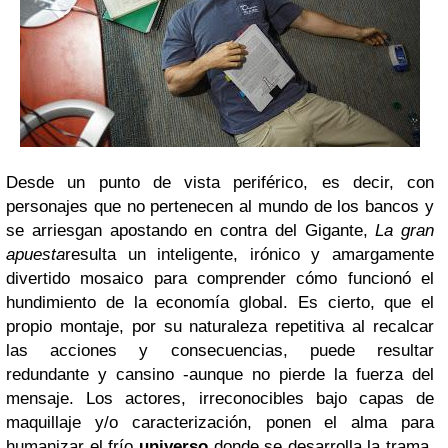
Desde un punto de vista periférico, es decir, con
personajes que no pertenecen al mundo de los bancos y
se arriesgan apostando en contra del Gigante,
La gran
apuesta
resulta un inteligente, irónico y amargamente
divertido mosaico para comprender cómo funcionó el
hundimiento de la economía global. Es cierto, que el
propio montaje, por su naturaleza repetitiva al recalcar
las acciones y consecuencias, puede resultar
redundante y cansino -aunque no pierde la fuerza del
mensaje. Los actores, irreconocibles bajo capas de
maquillaje y/o caracterización, ponen el alma para
humanizar el frío
universo
donde se desarrolla la trama.