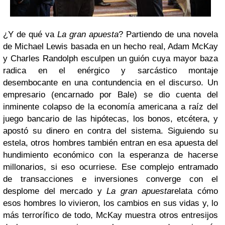
¿Y de qué va
La gran apuesta
? Partiendo de una novela
de Michael Lewis basada en un hecho real, Adam McKay
y Charles Randolph esculpen un guión cuya mayor baza
radica en el enérgico y sarcástico montaje
desembocante en una contundencia en el discurso. Un
empresario (encarnado por Bale) se dio cuenta del
inminente colapso de la economía americana a raíz del
juego bancario de las hipótecas, los bonos, etcétera, y
apostó su dinero en contra del sistema. Siguiendo su
estela, otros hombres también entran en esa apuesta del
hundimiento económico con la esperanza de hacerse
millonarios, si eso ocurriese. Ese complejo entramado
de transacciones e inversiones converge con el
desplome del mercado y
La gran apuesta
relata cómo
esos hombres lo vivieron, los cambios en sus vidas y, lo
más terrorífico de todo, McKay muestra otros entresijos