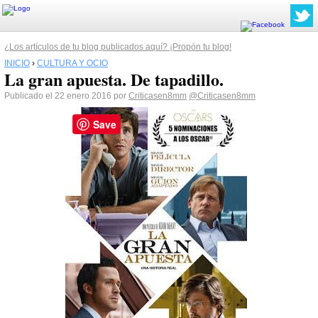
¿Los artículos de tu blog publicados aquí? ¡Propón tu blog!
INICIO
›
CULTURA Y OCIO
La gran apuesta. De tapadillo.
Publicado el 22 enero 2016 por
Criticasen8mm
@Criticasen8mm
Save