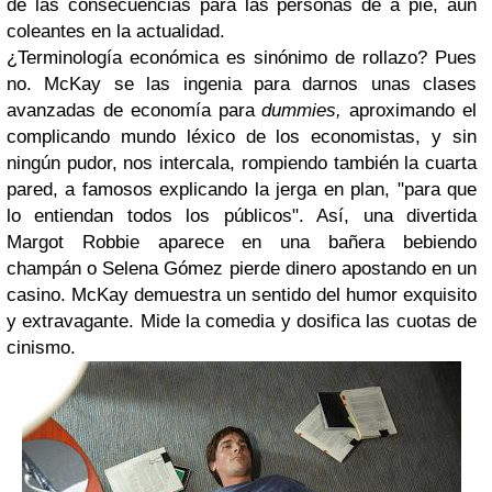
de las consecuencias para las personas de a pie, aún
coleantes en la actualidad.
¿Terminología económica es sinónimo de rollazo? Pues
no. McKay se las ingenia para darnos unas clases
avanzadas de economía para
dummies,
aproximando el
complicando mundo léxico de los economistas, y sin
ningún pudor, nos intercala, rompiendo también la cuarta
pared, a famosos explicando la jerga en plan, "para que
lo entiendan todos los públicos". Así, una divertida
Margot Robbie aparece en una bañera bebiendo
champán o Selena Gómez pierde dinero apostando en un
casino. McKay demuestra un sentido del humor exquisito
y extravagante. Mide la comedia y dosifica las cuotas de
cinismo.