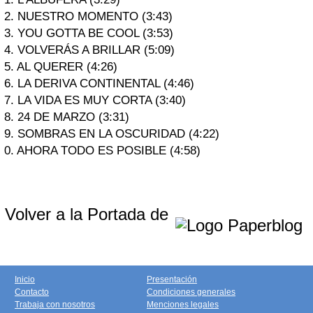
2. NUESTRO MOMENTO (3:43)
3. YOU GOTTA BE COOL (3:53)
4. VOLVERÁS A BRILLAR (5:09)
5. AL QUERER (4:26)
6. LA DERIVA CONTINENTAL (4:46)
7. LA VIDA ES MUY CORTA (3:40)
8. 24 DE MARZO (3:31)
9. SOMBRAS EN LA OSCURIDAD (4:22)
0. AHORA TODO ES POSIBLE (4:58)
Volver a la Portada de
Inicio
Presentación
Contacto
Condiciones generales
Trabaja con nosotros
Menciones legales