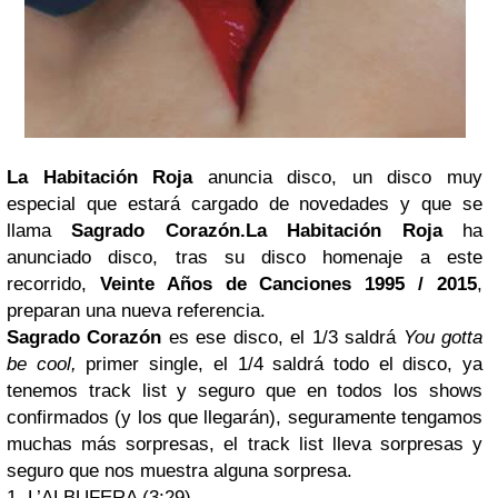
La Habitación Roja
anuncia disco, un disco muy
especial que estará cargado de novedades y que se
llama
Sagrado Corazón.
La Habitación Roja
ha
anunciado disco, tras su disco homenaje a este
recorrido,
Veinte Años de Canciones 1995 / 2015
,
preparan una nueva referencia.
Sagrado Corazón
es ese disco, el 1/3 saldrá
You gotta
be cool,
primer single, el 1/4 saldrá todo el disco, ya
tenemos track list y seguro que en todos los shows
confirmados (y los que llegarán), seguramente tengamos
muchas más sorpresas, el track list lleva sorpresas y
seguro que nos muestra alguna sorpresa.
1. L’ALBUFERA (3:29)