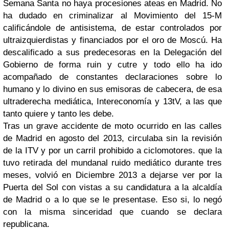
Semana Santa no haya procesiones ateas en Madrid. No
ha dudado en criminalizar al Movimiento del 15-M
calificándole de antisistema, de estar controlados por
ultraizquierdistas y financiados por el oro de Moscú. Ha
descalificado a sus predecesoras en la Delegación del
Gobierno de forma ruin y cutre y todo ello ha ido
acompañado de constantes declaraciones sobre lo
humano y lo divino en sus emisoras de cabecera, de esa
ultraderecha mediática, Intereconomía y 13tV, a las que
tanto quiere y tanto les debe.
Tras un grave accidente de moto ocurrido en las calles
de Madrid en agosto del 2013, circulaba sin la revisión
de la ITV y por un carril prohibido a ciclomotores. que la
tuvo retirada del mundanal ruido mediático durante tres
meses, volvió en Diciembre 2013 a dejarse ver por la
Puerta del Sol con vistas a su candidatura a la alcaldía
de Madrid o a lo que se le presentase. Eso si, lo negó
con la misma sinceridad que cuando se declara
republicana.