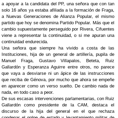
a apoyar a la candidata del PP, una señora que con tan
solo 16 años ya estaba afiliada a la formación de Fraga,
a Nuevas Generaciones de Alianza Popular, el mismo
partido que hoy se denomina Partido Popular. Más que el
cambio supuestamente perseguido por Rivera, Cifuentes
viene a representar la continuidad, o si me apuran una
continuidad endurecida.
Una señora que siempre ha vivido a costa de las
Instituciones, hija de un general de artillería, pupila de
Manuel Fraga, Gustavo Villapalos, Beteta, Ruiz
Gallardón y Esperanza Aguirre entre otros, no parece
que vaya a desviarse ni un ápice de las instrucciones
que reciba de Génova, por mucho que ahora se empeñe
en aparecer como un verso suelto. De cambio nada de
nada, en todo caso a peor.
De sus escasas intervenciones parlamentarias, con Ruiz
Gallardón como presidente de la CAM, destaca el
discurso de la hija del general en el que rechaza
condenar el golpe de estado y levantamiento militar de