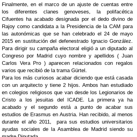
Finalmente, en el marco de un ajuste de cuentas entre
los diferentes clanes genoveses, la polifacética
Cifuentes ha acabado designada por el dedo divino de
Rajoy como candidata a la Presidencia de la CAM para
las autonómicas que se han celebrado el 24 de mayo
2015 en sustitución del defenestrado Ignacio González.
Para dirigir su campaña electoral eligió a un diputado al
Congreso por Madrid cuyo nombre y apellidos ( Juan
Carlos Vera Pro ) aparecen relacionados con regalos
varios que recibió de la trama Gürtel.
Para los más curiosos acabar diciendo que está casada
con un arquitecto y tiene 2 hijos. Ambos han estudiado
en colegios religiosos que van desde los Legionarios de
Cristo a los jesuitas del ICADE. La primera ya ha
acabado y el segundo está a punto de acabar sus
estudios de Erasmus en Austria. Han recibido, al menos
durante el año 2011, para sus estudios universitarios
ayudas sociales de la Asamblea de Madrid siendo su
madre Diputada.