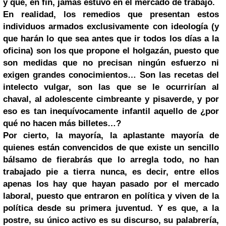
y que, en fin, jamás estuvo en el mercado de trabajo.
En realidad, los remedios que presentan estos
individuos armados exclusivamente con ideología (y
que harán lo que sea antes que ir todos los días a la
oficina) son los que propone el holgazán, puesto que
son medidas que no precisan ningún esfuerzo ni
exigen grandes conocimientos… Son las recetas del
intelecto vulgar, son las que se le ocurrirían al
chaval, al adolescente cimbreante y pisaverde, y por
eso es tan inequívocamente infantil aquello de ¿por
qué no hacen más billetes…?
Por cierto, la mayoría, la aplastante mayoría de
quienes están convencidos de que existe un sencillo
bálsamo de fierabrás que lo arregla todo, no han
trabajado pie a tierra nunca, es decir, entre ellos
apenas los hay que hayan pasado por el mercado
laboral, puesto que entraron en política y viven de la
política desde su primera juventud. Y es que, a la
postre, su único activo es su discurso, su palabrería,