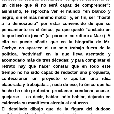
un chiste que él no será capaz de comprender”;
asimismo, le reprocha ver el mundo “en blanco y
negro, sin el más mínimo matiz” y, en fin, ser “hostil
a la democracia” por estar convencido de que su
pensamiento es el único, ya que quedó “anclado en
lo que leyó de joven” (al parecer, se refiere a Marx). A
ello se puede añadir que en la biografía de Mr.
Corbyn no aparece ni un solo trabajo fuera de la
política, ‘actividad’ en la que lleva asentado y
acomodado más de tres décadas; y para completar el
retrato hay que hacer constar que en todo este
tiempo no ha sido capaz de redactar una propuesta,
confeccionar un proyecto o aportar una idea
elaborada y trabajada…, nada de eso, lo único que ha
hecho ha sido protestar, proclamar, condenar, acusar,
quejarse…, es decir, hablar, sólo hablar, dejando en
evidencia su manifiesta alergia al esfuerzo.
El detallado dibujo que de la figura del dudoso