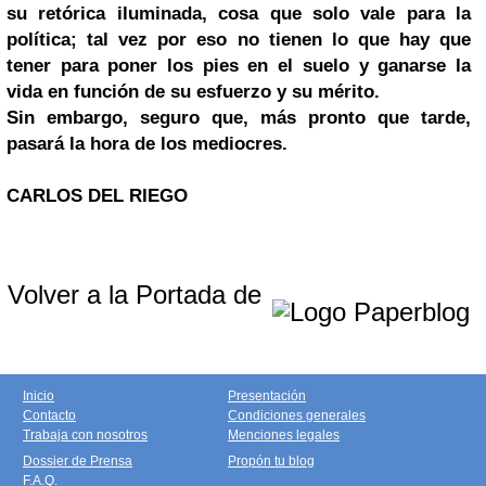
su retórica iluminada, cosa que solo vale para la
política; tal vez por eso no tienen lo que hay que
tener para poner los pies en el suelo y ganarse la
vida en función de su esfuerzo y su mérito.
Sin embargo, seguro que, más pronto que tarde,
pasará la hora de los mediocres.
CARLOS DEL RIEGO
Volver a la Portada de
Inicio
Presentación
Contacto
Condiciones generales
Trabaja con nosotros
Menciones legales
Dossier de Prensa
Propón tu blog
F.A.Q.