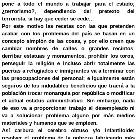
pone a todo el mundo a trabajar para el estado;
¿terrorismo?, dependiendo del pretexto del
terrorista, si hay que ceder se cede…
Por este motivo las recetas con las que pretenden
acabar con los problemas del país se basan en un
concepto simplón de las cosas, y por ello creen que
cambiar nombres de calles o grandes recintos,
derribar estatuas y monumentos, prohibir los toros,
perseguir la religión e incluso abrir totalmente las
puertas a refugiados e inmigrantes va a terminar con
las preocupaciones del personal; e igualmente están
seguros de los indudables beneficios que traerá a la
población trocar monarquía por república o modificar
el actual estatus administrativo. Sin embargo, nada
de eso va a proporcionar trabajo al desempleado ni
va a solucionar problema alguno por más medios
materiales y humanos que se empleen.
Así carbura el cerebro obtuso y/o infantiloide:
resolver el problema de la pobreza fabricando más