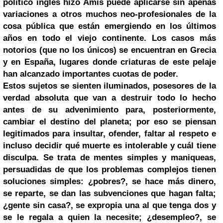
político inglés hizo Amis puede aplicarse sin apenas
variaciones a otros muchos neo-profesionales de la
cosa pública que están emergiendo en los últimos
años en todo el viejo continente. Los casos más
notorios (que no los únicos) se encuentran en Grecia
y en España, lugares donde criaturas de este pelaje
han alcanzado importantes cuotas de poder.
Estos sujetos se sienten iluminados, posesores de la
verdad absoluta que van a destruir todo lo hecho
antes de su advenimiento para, posteriormente,
cambiar el destino del planeta; por eso se piensan
legitimados para insultar, ofender, faltar al respeto e
incluso decidir qué muerte es intolerable y cuál tiene
disculpa. Se trata de mentes simples y maniqueas,
persuadidas de que los problemas complejos tienen
soluciones simples: ¿pobres?, se hace más dinero,
se reparte, se dan las subvenciones que hagan falta;
¿gente sin casa?, se expropia una al que tenga dos y
se le regala a quien la necesite; ¿desempleo?, se