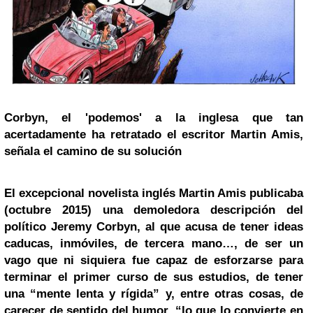
Corbyn, el 'podemos' a la inglesa que tan
acertadamente ha retratado el escritor Martin Amis,
señala el camino de su solución
El excepcional novelista inglés Martin Amis publicaba
(octubre 2015) una demoledora descripción del
político Jeremy Corbyn, al que acusa de tener ideas
caducas, inmóviles, de tercera mano…, de ser un
vago que ni siquiera fue capaz de esforzarse para
terminar el primer curso de sus estudios, de tener
una “mente lenta y rígida” y, entre otras cosas, de
carecer de sentido del humor, “lo que lo convierte en