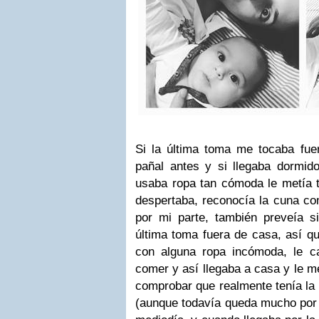
Si la última toma me tocaba fue
pañal antes y si llegaba dormi
usaba ropa tan cómoda le metía t
despertaba, reconocía la cuna com
por mi parte, también preveía 
última toma fuera de casa, así qu
con alguna ropa incómoda, le c
comer y así llegaba a casa y le me
comprobar que realmente tenía la 
(aunque todavía queda mucho por 