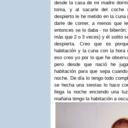
desde la casa de mi madre dormid
toma, y al sacarle del coche 
despierto le he metido en la cuna 
darle de comer, a menos que le
entonces se lo daba - no biberón
más que 2 o 3 veces) y él solito s
despierta. Creo que es porqu
habitación y la cuna con la hora
eso creo yo por lo que he observ
pero desde que nació he jug
habitación para que sepa cuand
noche. De día lo tengo todo compl
se hecha una siestas lo hace con
llega la noche enciendo una lu
mañana tengo la habitación a osc