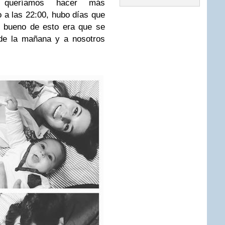
 queríamos hacer más
 a las 22:00, hubo días que
o bueno de esto era que se
de la mañana y a nosotros