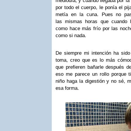
mediodía, y cuando llegaba por la 
por todo el cuerpo, le ponía el p
metía en la cuna. Pues no pas
las mismas horas que cuando 
como hace más frío por las noche
como si nada.
De siempre mi intención ha sido 
toma, creo que es lo más cómo
que prefieren bañarle después de
eso me parece un rollo porque t
niño haga la digestión y no sé, 
esa forma.