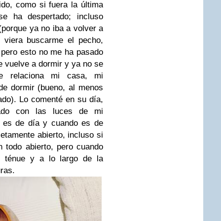
o, como si fuera la última
se ha despertado; incluso
(porque ya no iba a volver a
 viera buscarme el pecho,
; pero esto no me ha pasado
e vuelve a dormir y ya no se
e relaciona mi casa, mi
 de dormir (bueno, al menos
ado). Lo comenté en su día,
ado con las luces de mi
o es de día y cuando es de
etamente abierto, incluso si
 todo abierto, pero cuando
z ténue y a lo largo de la
uras.