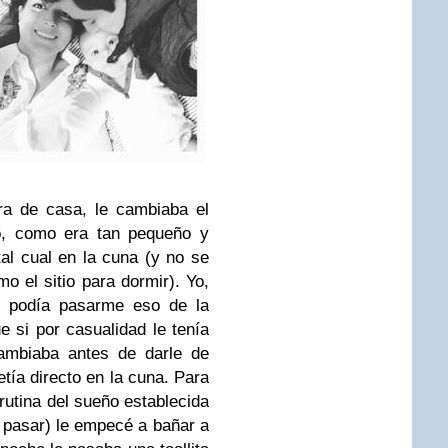
ra de casa, le cambiaba el
do, como era tan pequeño y
al cual en la cuna (y no se
o el sitio para dormir). Yo,
si podía pasarme eso de la
e si por casualidad le tenía
ambiaba antes de darle de
tía directo en la cuna. Para
rutina del sueño establecida
pasar) le empecé a bañar a