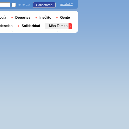
memorizar
¿olvidado?
Conectarse
ogía
Deportes
Insólito
Gente
dencias
Solidaridad
Más Temas