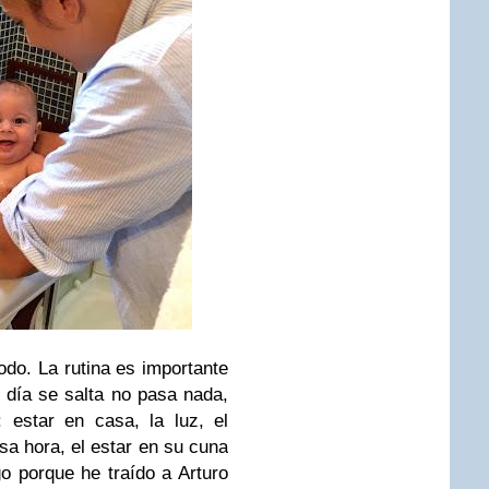
odo. La rutina es importante
 día se salta no pasa nada,
: estar en casa, la luz, el
sa hora, el estar en su cuna
igo porque he traído a Arturo