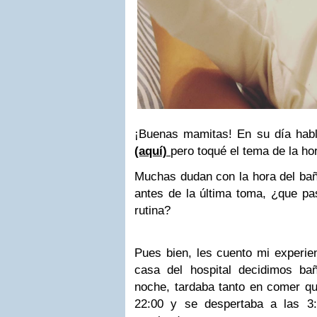
¡Buenas mamitas! En su día hab
(aquí)
pero toqué el tema de la ho
Muchas dudan con la hora del baño
antes de la última toma, ¿que pas
rutina?
Pues bien, les cuento mi experie
casa del hospital decidimos ba
noche, tardaba tanto en comer qu
22:00 y se despertaba a las 3