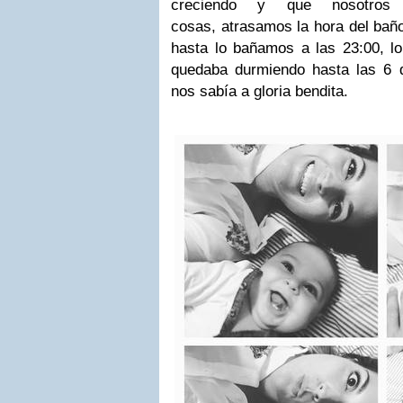
creciendo y que nosotros
cosas, atrasamos la hora del baño
hasta lo bañamos a las 23:00, l
quedaba durmiendo hasta las 6 
nos sabía a gloria bendita.