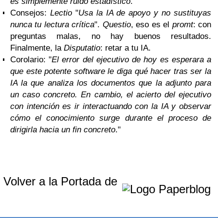
es simplemente ruido estadístico
."
Consejos:
Lectio
"
Usa la IA de apoyo y no sustituyas
nunca tu lectura crítica
".
Questio
, eso es el
promt
: con
preguntas malas, no hay buenos resultados.
Finalmente, la
Disputatio
: retar a tu IA.
Corolario: "
El error del ejecutivo de hoy es esperara a
que este potente software le diga qué hacer tras ser la
IA la que analiza los documentos que la adjunto para
un caso concreto. En cambio, el acierto del ejecutivo
con intención es ir interactuando con la IA y observar
cómo el conocimiento surge durante el proceso de
dirigirla hacia un fin concreto
."
Volver a la Portada de