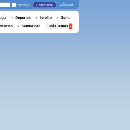
memorizar
¿olvidado?
Conectarse
ogía
Deportes
Insólito
Gente
dencias
Solidaridad
Más Temas