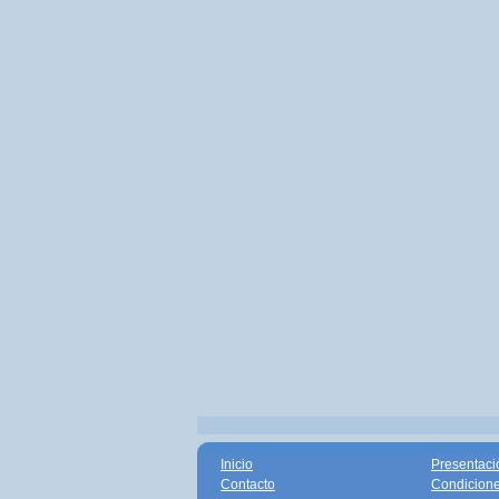
Inicio
Presentaci
Contacto
Condicione