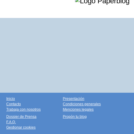
Inicio
Presentación
Contacto
Condiciones generales
Trabaja con nosotros
Menciones legales
Dossier de Prensa
Propón tu blog
F.A.Q.
Gestionar cookies