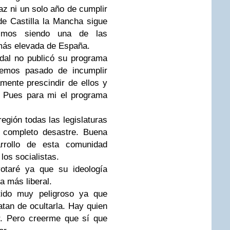
z ni un solo año de cumplir
 de Castilla la Mancha sigue
uimos siendo una de las
más elevada de España.
edal no publicó su programa
! Hemos pasado de incumplir
mente prescindir de ellos y
o. Pues para mi el programa
gión todas las legislaturas
 completo desastre. Buena
arrollo de esta comunidad
los socialistas.
otaré ya que su ideología
a más liberal.
tido muy peligroso ya que
atan de ocultarla. Hay quien
. Pero creerme que sí que