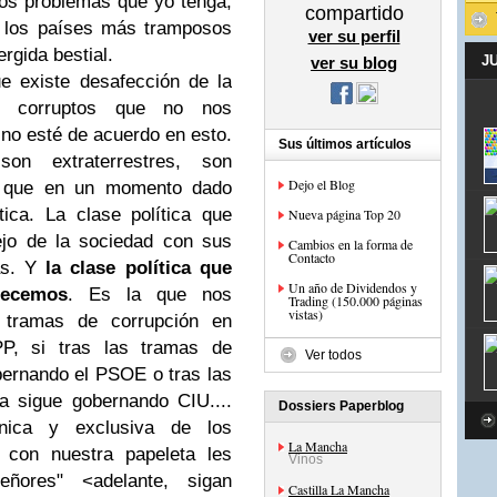
los problemas que yo tenga,
compartido
e los países más tramposos
ver su perfil
gida bestial.
J
ver su blog
e existe desafección de la
s corruptos que no nos
no esté de acuerdo en esto.
Sus últimos artículos
on extraterrestres, son
Dejo el Blog
o que en un momento dado
tica. La clase política que
Nueva página Top 20
jo de la sociedad con sus
Cambios en la forma de
Contacto
as. Y
la clase política que
Un año de Dividendos y
ecemos
. Es la que nos
Trading (150.000 páginas
vistas)
 tramas de corrupción en
PP, si tras las tramas de
Ver todos
bernando el PSOE o tras las
a sigue gobernando CIU....
Dossiers Paperblog
nica y exclusiva de los
La Mancha
con nuestra papeleta les
Vinos
ñores" <adelante, sigan
Castilla La Mancha