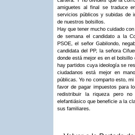
cartera. Y no olvidéis que la corr
amiguetes al final se traduce e
servicios públicos y subidas de 
de nuestros bolsillos.
Hay que tener mucho cuidado con q
de semana el candidato a la C
PSOE, el señor Gabilondo, nega
candidata del PP, la señora Cifue
donde está mejor es en el bolsillo
hay partidos cuya ideología se re
ciudadanos está mejor en mano
públicas. Yo no comparto esto, mi 
favor de pagar impuestos para lo
redistribuir la riqueza pero n
elefantiásico que beneficie a la cl
sus familiares.