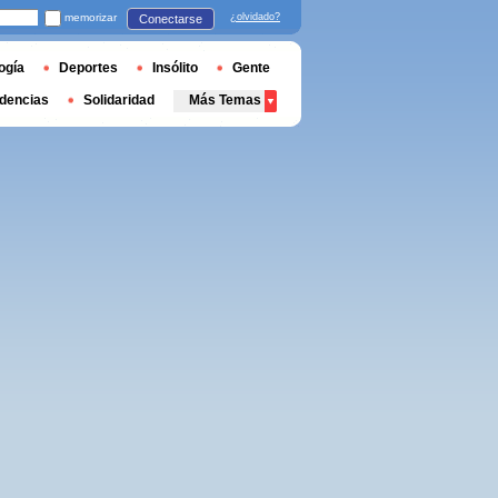
memorizar
¿olvidado?
Conectarse
ogía
Deportes
Insólito
Gente
dencias
Solidaridad
Más Temas