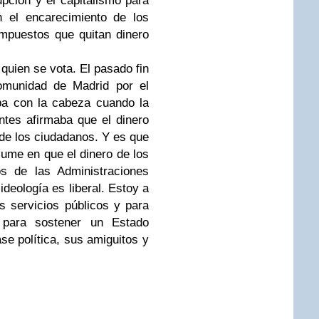
upción y el capitalismo para
n el encarecimiento de los
impuestos que quitan dinero
uien se vota. El pasado fin
omunidad de Madrid por el
ba con la cabeza cuando la
ntes afirmaba que el dinero
 de los ciudadanos. Y es que
sume en que el dinero de los
s de las Administraciones
ideología es liberal. Estoy a
s servicios públicos y para
o para sostener un Estado
ase política, sus amiguitos y