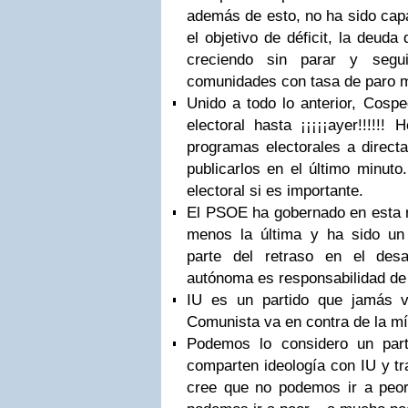
además de esto, no ha sido capa
el objetivo de déficit, la deuda
creciendo sin parar y seg
comunidades con tasa de paro 
Unido a todo lo anterior, Cosp
electoral hasta ¡¡¡¡¡ayer!!!!!
programas electorales a directa
publicarlos en el último minut
electoral si es importante.
El PSOE ha gobernado en esta re
menos la última y ha sido un
parte del retraso en el des
autónoma es responsabilidad de 
IU es un partido que jamás v
Comunista va en contra de la mí
Podemos lo considero un par
comparten ideología con IU y tr
cree que no podemos ir a peor