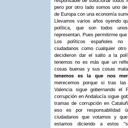
responsable de solucionar todos 
pero por otro lado somos uno d
de Europa con una economía sumer
Llevamos varios años oyendo qu
política, que son todos uno
representan. Pues permitirme que 
Los políticos españoles no s
ciudadanos como cualquier otr
decidieron dar el salto a la polí
tenemos no es más que un refle
cosas buenas y sus cosas mal
tenemos es la que nos mer
merecemos porque si tras las
Valencia sigue gobernando el 
corrupción en Andalucía sigue go
tramas de corrupción en Cataluñ
eso es por responsabilidad ú
ciudadanos que votamos y que 
estamos diciendo a estos "se