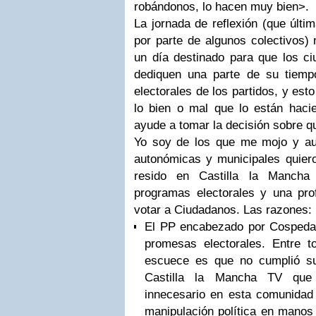
robándonos, lo hacen muy bien>.
La jornada de reflexión (que últ
por parte de algunos colectivos) 
un día destinado para que los
dediquen una parte de su tiemp
electorales de los partidos, y est
lo bien o mal que lo están hacie
ayude a tomar la decisión sobre qu
Yo soy de los que me mojo y au
autonómicas y municipales quiero
resido en Castilla la Manch
programas electorales y una prof
votar a Ciudadanos. Las razones:
El PP encabezado por Cospedal
promesas electorales. Entre 
escuece es que no cumplió s
Castilla la Mancha TV que
innecesario en esta comunidad
manipulación política en manos 