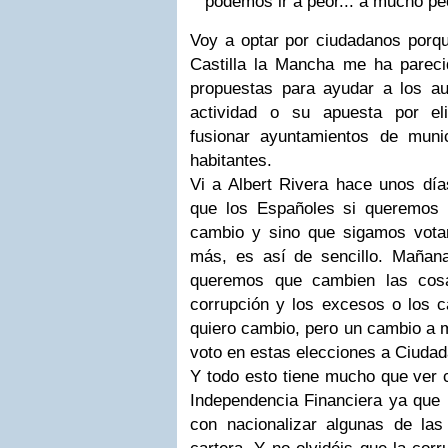
podemos ir a peor... a mucho pe
Voy a optar por ciudadanos porqu
Castilla la Mancha me ha pareci
propuestas para ayudar a los au
actividad o su apuesta por el
fusionar ayuntamientos de mun
habitantes.
Vi a Albert Rivera hace unos día
que los Españoles si queremos
cambio y sino que sigamos vot
más, es así de sencillo. Mañan
queremos que cambien las cos
corrupción y los excesos o los c
quiero cambio, pero un cambio a m
voto en estas elecciones a Ciuda
Y todo esto tiene mucho que ver 
Independencia Financiera ya que
con nacionalizar algunas de la