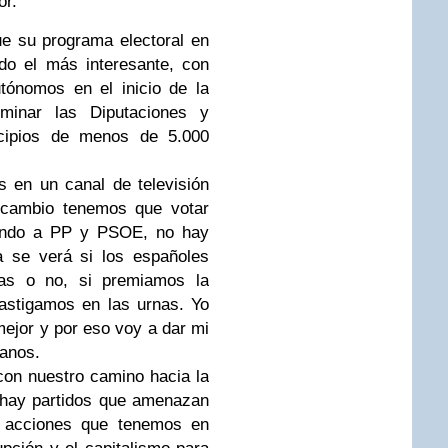
or.
e su programa electoral en
do el más interesante, con
tónomos en el inicio de la
iminar las Diputaciones y
icipios de menos de 5.000
s en un canal de televisión
 cambio tenemos que votar
ando a PP y PSOE, no hay
a se verá si los españoles
as o no, si premiamos la
astigamos en las urnas. Yo
ejor y por eso voy a dar mi
danos.
con nuestro camino hacia la
 hay partidos que amenazan
s acciones que tenemos en