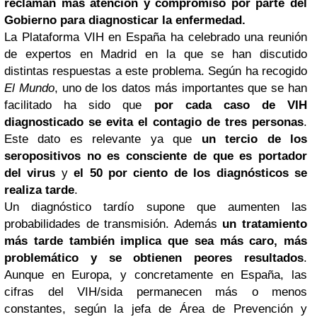
reclaman más atención y compromiso por parte del
Gobierno para diagnosticar la enfermedad.
La Plataforma VIH en España ha celebrado una reunión
de expertos en Madrid en la que se han discutido
distintas respuestas a este problema. Según ha recogido
El Mundo
, uno de los datos más importantes que se han
facilitado ha sido que
por cada caso de VIH
diagnosticado se evita el contagio de tres personas
.
Este dato es relevante ya que
un tercio de los
seropositivos no es consciente de que es portador
del virus
y
el 50 por ciento de los diagnósticos se
realiza tarde
.
Un diagnóstico tardío supone que aumenten las
probabilidades de transmisión. Además
un tratamiento
más tarde también implica que sea más caro, más
problemático y se obtienen peores resultados
.
Aunque en Europa, y concretamente en España, las
cifras del VIH/sida permanecen más o menos
constantes, según la jefa de Área de Prevención y