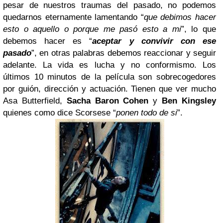
pesar de nuestros traumas del pasado, no podemos
quedarnos eternamente lamentando “
que debimos hacer
esto o aquello o porque me pasó esto a mi
”, lo que
debemos hacer es “
aceptar y convivir con ese
pasado
”, en otras palabras debemos reaccionar y seguir
adelante. La vida es lucha y no conformismo. Los
últimos 10 minutos de la película son sobrecogedores
por guión, dirección y actuación. Tienen que ver mucho
Asa Butterfield,
Sacha Baron Cohen
y
Ben Kingsley
quienes como dice Scorsese “
ponen todo de si
”.