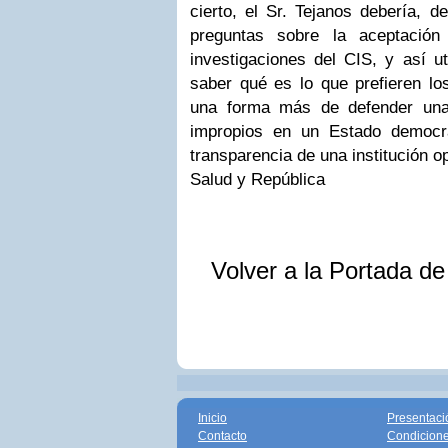
cierto, el Sr. Tejanos debería, d
preguntas sobre la aceptació
investigaciones del CIS, y así ut
saber qué es lo que prefieren lo
una forma más de defender una 
impropios en un Estado democrá
transparencia de una institución o
Salud y República
Volver a la Portada d
Inicio
Presentaci
Contacto
Condicione