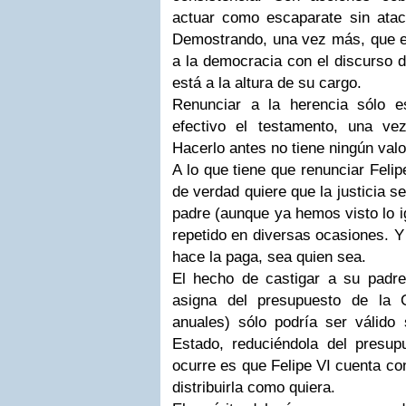
actuar como escaparate sin ataca
Demostrando, una vez más, que es
a la democracia con el discurso d
está a la altura de su cargo.
Renunciar a la herencia sólo 
efectivo el testamento, una ve
Hacerlo antes no tiene ningún valor
A lo que tiene que renunciar Felipe
de verdad quiere que la justicia s
padre (aunque ya hemos visto lo i
repetido en diversas ocasiones. Y
hace la paga, sea quien sea.
El hecho de castigar a su padre 
asigna del presupuesto de la 
anuales) sólo podría ser válido 
Estado, reduciéndola del presupu
ocurre es que Felipe VI cuenta co
distribuirla como quiera.