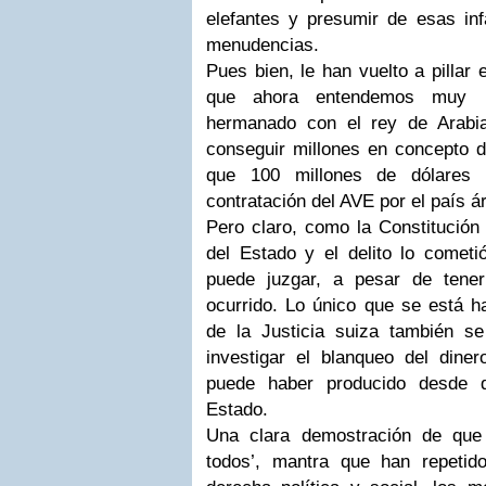
elefantes y presumir de esas inf
menudencias.
Pues bien, le han vuelto a pillar
que ahora entendemos muy bi
hermanado con el rey de Arabia
conseguir millones en concepto
que 100 millones de dólares 
contratación del AVE por el país á
Pero claro, como la Constitución o
del Estado y el delito lo cometi
puede juzgar, a pesar de tene
ocurrido. Lo único que se está h
de la Justicia suiza también s
investigar el blanqueo del diner
puede haber producido desde 
Estado.
Una clara demostración de que 
todos’, mantra que han repetid