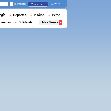
memorizar
¿olvidado?
Conectarse
ogía
Deportes
Insólito
Gente
dencias
Solidaridad
Más Temas