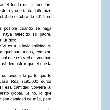
r el fondo de la cuestión.
te rey que tanto daño hizo
el 3 de octubre de 2017, no
es posible cuando se haga
z haya fallecido su padre.
 jurídico.
 VI es a la inviolabilidad, si
ea igual para todos, como su
gual que es) y él mismo han
 así demostrar que el que la
quitándole la parte que le
Casa Real (195.000 euros
si esa cantidad volviera al
esto global. Si no, lo que
n esa cantidad de más, para