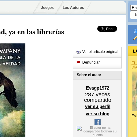
Juegos
Los Autores
d, ya en las librerías
L
Ver el artículo original
Denunciar
EL
DÍ
Sobre el autor
Evagp1972
287
veces
compartido
ver su perfil
ver su blog
Est