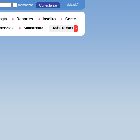
memorizar
¿olvidado?
Conectarse
ogía
Deportes
Insólito
Gente
dencias
Solidaridad
Más Temas