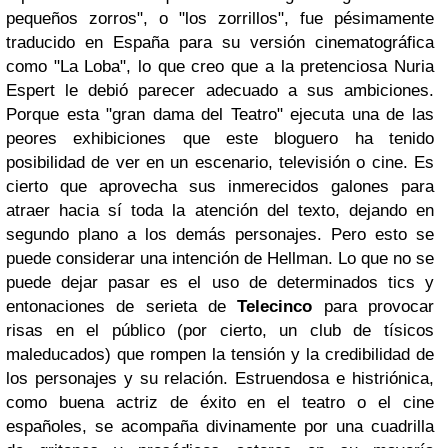
pequeños zorros", o "los zorrillos", fue pésimamente
traducido en España para su versión cinematográfica
como "La Loba", lo que creo que a la pretenciosa Nuria
Espert le debió parecer adecuado a sus ambiciones.
Porque esta "gran dama del Teatro" ejecuta una de las
peores exhibiciones que este bloguero ha tenido
posibilidad de ver en un escenario, televisión o cine. Es
cierto que aprovecha sus inmerecidos galones para
atraer hacia sí toda la atención del texto, dejando en
segundo plano a los demás personajes. Pero esto se
puede considerar una intención de Hellman. Lo que no se
puede dejar pasar es el uso de determinados tics y
entonaciones de serieta de
Telecinco
para provocar
risas en el público (por cierto, un club de tísicos
maleducados) que rompen la tensión y la credibilidad de
los personajes y su relación. Estruendosa e histriónica,
como buena actriz de éxito en el teatro o el cine
españoles, se acompaña divinamente por una cuadrilla