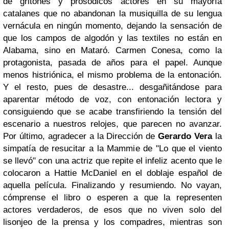
de gritones y prosódicos actores en su mayoría
catalanes que no abandonan la musiquilla de su lengua
vernácula en ningún momento, dejando la sensación de
que los campos de algodón y las textiles no están en
Alabama, sino en Mataró. Carmen Conesa, como la
protagonista, pasada de años para el papel. Aunque
menos histriónica, el mismo problema de la entonación.
Y el resto, pues de desastre... desgañitándose para
aparentar método de voz, con entonación lectora y
consiguiendo que se acabe transfiriendo la tensión del
escenario a nuestros relojes, que parecen no avanzar.
Por último, agradecer a la Dirección de
Gerardo Vera
la
simpatía de resucitar a la Mammie de "Lo que el viento
se llevó" con una actriz que repite el infeliz acento que le
colocaron a Hattie McDaniel en el doblaje español de
aquella película. Finalizando y resumiendo. No vayan,
cómprense el libro o esperen a que la representen
actores verdaderos, de esos que no viven solo del
lisonjeo de la prensa y los compadres, mientras son