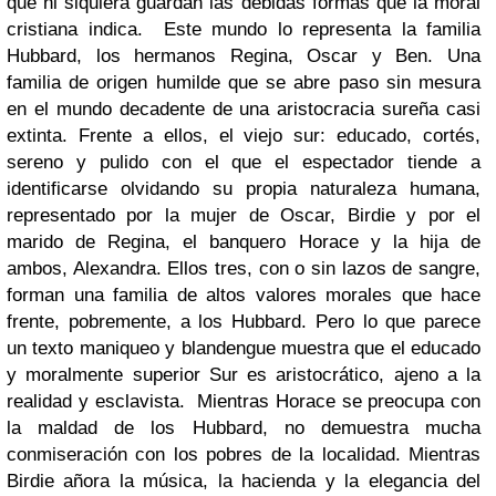
que ni siquiera guardan las debidas formas que la moral
cristiana indica. Este mundo lo representa la familia
Hubbard, los hermanos Regina, Oscar y Ben. Una
familia de origen humilde que se abre paso sin mesura
en el mundo decadente de una aristocracia sureña casi
extinta. Frente a ellos, el viejo sur: educado, cortés,
sereno y pulido con el que el espectador tiende a
identificarse olvidando su propia naturaleza humana,
representado por la mujer de Oscar, Birdie y por el
marido de Regina, el banquero Horace y la hija de
ambos, Alexandra. Ellos tres, con o sin lazos de sangre,
forman una familia de altos valores morales que hace
frente, pobremente, a los Hubbard. Pero lo que parece
un texto maniqueo y blandengue muestra que el educado
y moralmente superior Sur es aristocrático, ajeno a la
realidad y esclavista. Mientras Horace se preocupa con
la maldad de los Hubbard, no demuestra mucha
conmiseración con los pobres de la localidad. Mientras
Birdie añora la música, la hacienda y la elegancia del