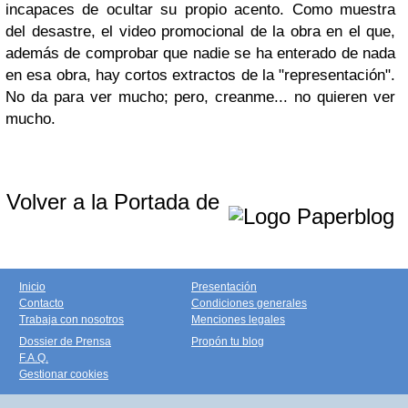
incapaces de ocultar su propio acento. Como muestra
del desastre, el video promocional de la obra en el que,
además de comprobar que nadie se ha enterado de nada
en esa obra, hay cortos extractos de la "representación".
No da para ver mucho; pero, creanme... no quieren ver
mucho.
Volver a la Portada de
Inicio
Presentación
Contacto
Condiciones generales
Trabaja con nosotros
Menciones legales
Dossier de Prensa
Propón tu blog
F.A.Q.
Gestionar cookies