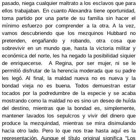
pasado, niega cualquier maltrato a los esclavos que para
ellos trabajaban. En cuanto Alexandra tiene oportunidad,
toma partido por una parte de su familia sin hacer el
mínimo esfuerzo por comprender a la otra. A la vez,
vamos descubriendo que los mezquinos Hubbard no
pretenden, engañando y robando, otra cosa que
sobrevivir en un mundo que, hasta la victoria militar y
económica del norte, les ha negado la posibilidad siquier
de enriquecerse. A Regina, por ser mujer, ni se le
permitió disfrutar de la herencia moderada que su padre
les legó. Al final, la maldad nueva no es nueva y la
bondad vieja no es buena. Todos demuestran estar
tocados por la podredumbre de la especie y se acaba
mostrando como la maldad no es sino un deseo de huída
del destino, mientras que la bondad es, simplemente,
mantener lavados los sepulcros y vivir del dinero que
produce la mezquindad, mientras se mira disimulando
hacia otro lado. Pero lo que nos trae hasta aquí es la
representación. Aunque el título original significa "Los