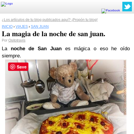
¿Los artículos de tu blog publicados aquí? ¡Propón tu blog!
INICIO
›
VIAJES
›
SAN JUAN
La magia de la noche de san juan.
Por
Ositotravis
La
noche de San Juan
es mágica o eso he oído
siempre.
Save