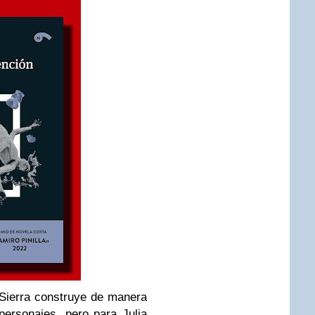
 Sierra construye de manera
personajes, pero para Julia