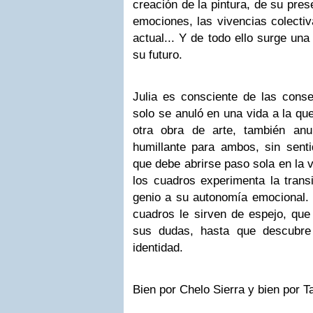
creación de la pintura, de su pre
emociones, las vivencias colectiva
actual... Y de todo ello surge una
su futuro.
Julia es consciente de las cons
solo se anuló en una vida a la q
otra obra de arte, también anu
humillante para ambos, sin sent
que debe abrirse paso sola en la v
los cuadros experimenta la trans
genio a su autonomía emocional. 
cuadros le sirven de espejo, que
sus dudas, hasta que descubre 
identidad.
Bien por Chelo Sierra y bien por T