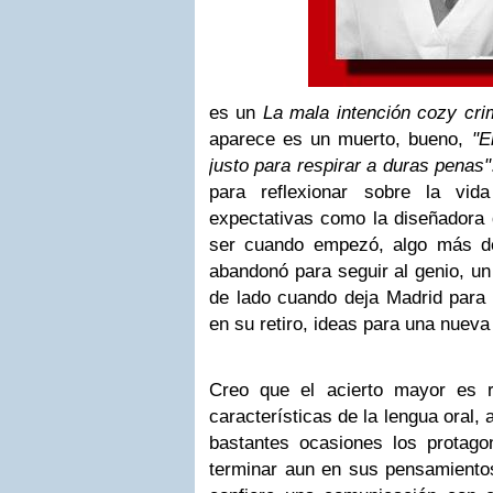
es un
La mala intención
cozy cri
aparece es un muerto, bueno,
"E
justo para respirar a duras penas"
para reflexionar sobre la vida
expectativas como la diseñadora 
ser cuando empezó, algo más de
abandonó para seguir al genio, un 
de lado cuando deja Madrid para vi
en su retiro, ideas para una nueva 
Creo que el acierto mayor es r
características de la lengua oral,
bastantes ocasiones los protagon
terminar aun en sus pensamientos