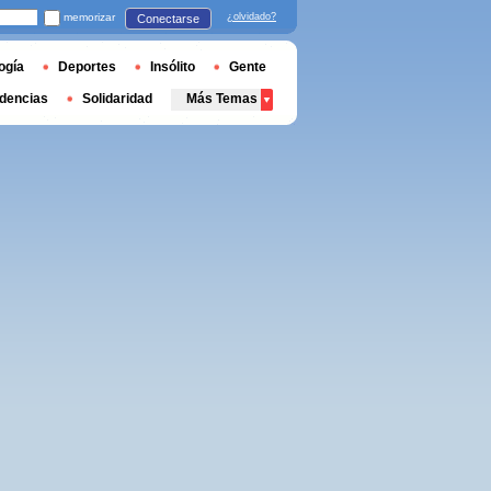
memorizar
¿olvidado?
Conectarse
ogía
Deportes
Insólito
Gente
dencias
Solidaridad
Más Temas