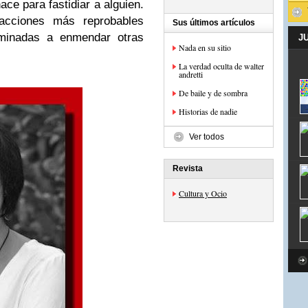
ace para fastidiar a alguien.
 acciones más reprobables
Sus últimos artículos
minadas a enmendar otras
J
Nada en su sitio
La verdad oculta de walter
andretti
De baile y de sombra
Historias de nadie
Ver todos
Revista
Cultura y Ocio