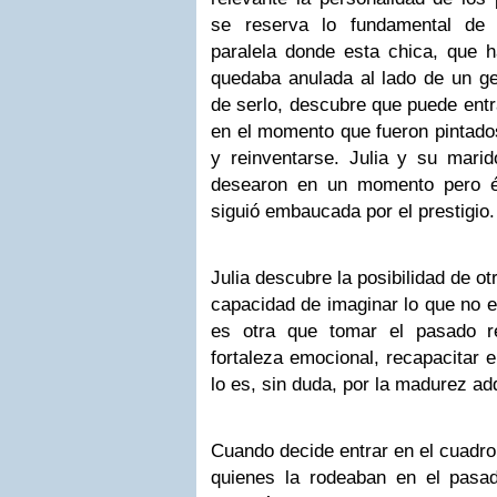
se reserva lo fundamental de l
paralela donde esta chica, que h
quedaba anulada al lado de un ge
de serlo, descubre que puede entr
en el momento que fueron pintados
y reinventarse. Julia y su mari
desearon en un momento pero él
siguió embaucada por el prestigio.
Julia descubre la posibilidad de o
capacidad de imaginar lo que no e
es otra que tomar el pasado re
fortaleza emocional, recapacitar 
lo es, sin duda, por la madurez adq
Cuando decide entrar en el cuadro,
quienes la rodeaban en el pasa