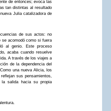
sente de entonces; evoca las
s tan distintas al resultado
 nueva Julia catalizadora de
ecuencias de sus actos: no
ue se acomodó como si fuera
ló al genio. Este proceso
ido, acaba cuando resuelve
ida. A través de los viajes a
ición de la dependencia del
Como una nueva Alicia, los
 reflejan sus pensamientos,
la salida hacia su propia
alentura.