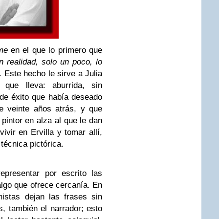
me
en el que lo primero que
n realidad, solo un poco, lo
. Este hecho le sirve a Julia
 que lleva: aburrida, sin
de éxito que había deseado
 veinte años atrás, y que
pintor en alza al que le dan
vir en Ervilla y tomar allí,
técnica pictórica.
epresentar por escrito las
 algo que ofrece cercanía. En
istas dejan las frases sin
, también el narrador; esto