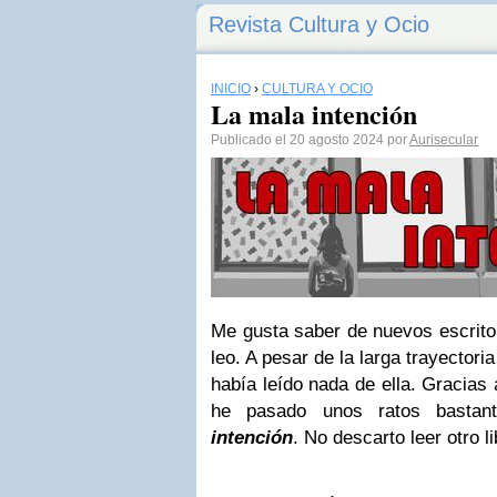
Revista Cultura y Ocio
INICIO
›
CULTURA Y OCIO
La mala intención
Publicado el 20 agosto 2024 por
Aurisecular
Me gusta saber de nuevos escrito
leo. A pesar de la larga trayectoria
había leído nada de ella. Gracias 
he pasado unos ratos bastant
intención
. No descarto leer otro l