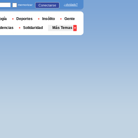
memorizar
¿olvidado?
Conectarse
ogía
Deportes
Insólito
Gente
dencias
Solidaridad
Más Temas