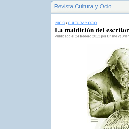
Revista Cultura y Ocio
INICIO
›
CULTURA Y OCIO
La maldición del escrito
Publicado el 24 febrero 2012 por
Brisne
@Bris