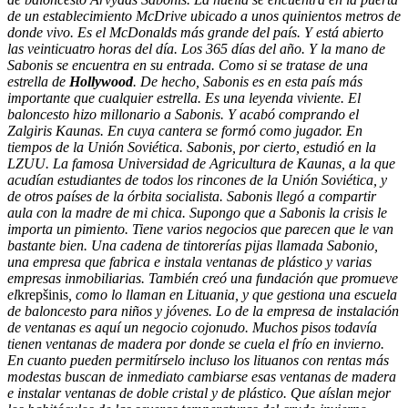
de un establecimiento McDrive ubicado a unos quinientos metros de
donde vivo. Es el McDonalds más grande del país. Y está abierto
las veinticuatro horas del día. Los 365 días del año. Y la mano de
Sabonis se encuentra en su entrada. Como si se tratase de una
estrella de
Hollywood
. De hecho, Sabonis es en esta país más
importante que cualquier estrella. Es una leyenda viviente. El
baloncesto hizo millonario a Sabonis. Y acabó comprando el
Zalgiris Kaunas. En cuya cantera se formó como jugador. En
tiempos de la Unión Soviética. Sabonis, por cierto, estudió en la
LZUU. La famosa Universidad de Agricultura de Kaunas, a la que
acudían estudiantes de todos los rincones de la Unión Soviética, y
de otros países de la órbita socialista. Sabonis llegó a compartir
aula con la madre de mi chica. Supongo que a Sabonis la crisis le
importa un pimiento. Tiene varios negocios que parecen que le van
bastante bien. Una cadena de tintorerías pijas llamada Sabonio,
una empresa que fabrica e instala ventanas de plástico y varias
empresas inmobiliarias. También creó una fundación que promueve
el
krepšinis
,
como lo llaman en Lituania, y que gestiona una escuela
de baloncesto para niños y jóvenes. Lo de la empresa de instalación
de ventanas es aquí un negocio cojonudo. Muchos pisos todavía
tienen ventanas de madera por donde se cuela el frío en invierno.
En cuanto pueden permitírselo incluso los lituanos con rentas más
modestas buscan de inmediato cambiarse esas ventanas de madera
e instalar ventanas de doble cristal y de plástico. Que aíslan mejor