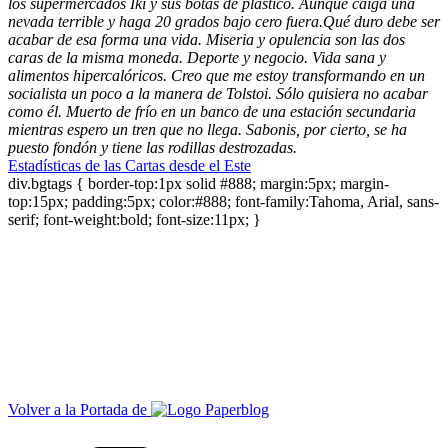
los supermercados Iki y sus botas de plástico. Aunque caiga una
nevada terrible y haga 20 grados bajo cero fuera.Qué duro debe ser
acabar de esa forma una vida. Miseria y opulencia son las dos
caras de la misma moneda. Deporte y negocio. Vida sana y
alimentos hipercalóricos. Creo que me estoy transformando en un
socialista un poco a la manera de Tolstoi. Sólo quisiera no acabar
como él. Muerto de frío en un banco de una estación secundaria
mientras espero un tren que no llega. Sabonis, por cierto, se ha
puesto fondón y tiene las rodillas destrozadas.
Estadísticas de las
Cartas desde el Este
div.bgtags { border-top:1px solid #888; margin:5px; margin-
top:15px; padding:5px; color:#888; font-family:Tahoma, Arial, sans-
serif; font-weight:bold; font-size:11px; }
Volver a la Portada de