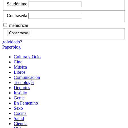
Seudónimo
Contraseña
memorizar
Conectarse
¿olvidado?
Paperblog
Cultura y Ocio
Cine
Música
Libros
Comunicación
Tecnología
Deportes
Insólito
Gente
En Femenino
Sexo
Cocina
Salud
Ciencia