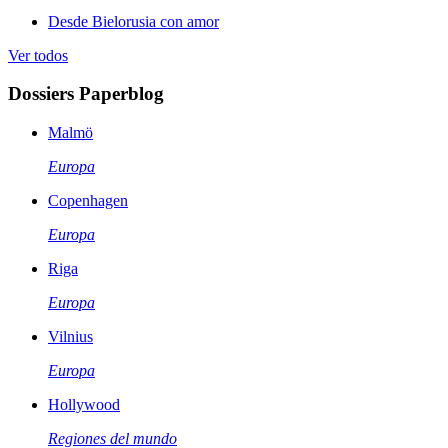
Desde Bielorusia con amor
Ver todos
Dossiers Paperblog
Malmö
Europa
Copenhagen
Europa
Riga
Europa
Vilnius
Europa
Hollywood
Regiones del mundo