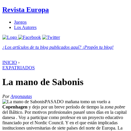
Revista Europa
Juegos
Los Autores
¿Los artículos de tu blog publicados aquí? ¡Propón tu blog!
INICIO
›
EXPATRIADOS
La mano de Sabonis
Por
Argonautas
P
ASADO mañana tomo un vuelo a
Copenhagen
y dejo por un breve período de tiempo la
zona pobre
del Báltico. Por motivos profesionales pasaré unos días en la capital
danesa . Voy a participar como profesor en un proyecto educativo
financiado por el
Nordic Council
. Y en el que están implicadas
instituciones universitarias de siete países del norte de Europa. La