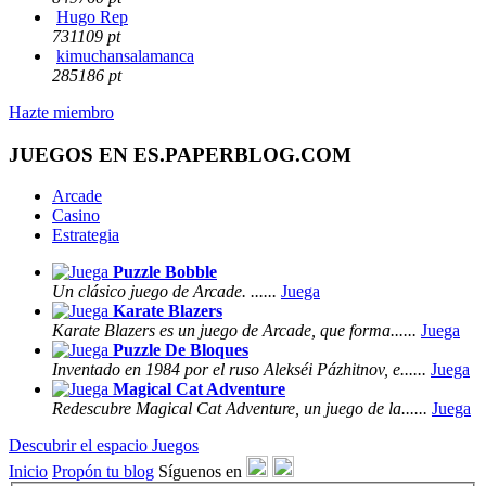
Hugo Rep
731109 pt
kimuchansalamanca
285186 pt
Hazte miembro
JUEGOS EN ES.PAPERBLOG.COM
Arcade
Casino
Estrategia
Puzzle Bobble
Un clásico juego de Arcade. ......
Juega
Karate Blazers
Karate Blazers es un juego de Arcade, que forma......
Juega
Puzzle De Bloques
Inventado en 1984 por el ruso Alekséi Pázhitnov, e......
Juega
Magical Cat Adventure
Redescubre Magical Cat Adventure, un juego de la......
Juega
Descubrir el espacio Juegos
Inicio
Propón tu blog
Síguenos en