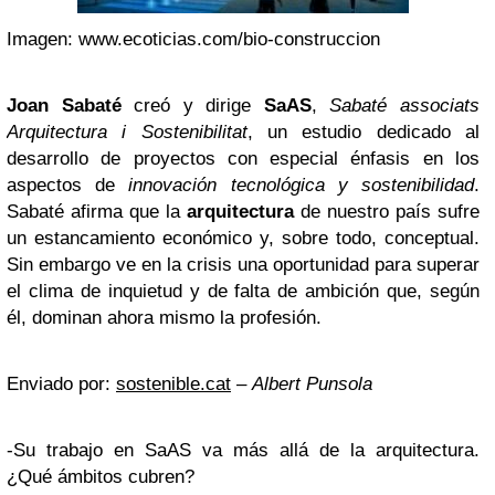
Imagen: www.ecoticias.com/bio-construccion
Joan Sabaté
creó y dirige
SaAS
,
Sabaté associats
Arquitectura i Sostenibilitat
, un estudio dedicado al
desarrollo de proyectos con especial énfasis en los
aspectos de
innovación tecnológica y sostenibilidad
.
Sabaté afirma que la
arquitectura
de nuestro país sufre
un estancamiento económico y, sobre todo, conceptual.
Sin embargo ve en la crisis una oportunidad para superar
el clima de inquietud y de falta de ambición que, según
él, dominan ahora mismo la profesión.
Enviado por:
sostenible.cat
–
Albert Punsola
-Su trabajo en SaAS va más allá de la arquitectura.
¿Qué ámbitos cubren?