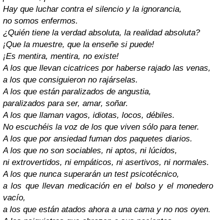
Hay que luchar contra el silencio y la ignorancia,
no somos enfermos.
¿Quién tiene la verdad absoluta, la realidad absoluta?
¡Que la muestre, que la enseñe si puede!
¡Es mentira, mentira, no existe!
A los que llevan cicatrices por haberse rajado las venas,
a los que consiguieron no rajárselas.
A los que están paralizados de angustia,
paralizados para ser, amar, soñar.
A los que llaman vagos, idiotas, locos, débiles.
No escuchéis la voz de los que viven sólo para tener.
A los que por ansiedad fuman dos paquetes diarios.
A los que no son sociables, ni aptos, ni lúcidos,
ni extrovertidos, ni empáticos, ni asertivos, ni normales.
A los que nunca superarán un test psicotécnico,
a los que llevan medicación en el bolso y el monedero
vacío,
a los que están atados ahora a una cama y no nos oyen.