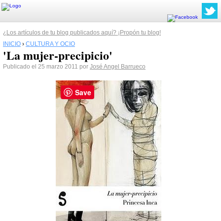
¿Los artículos de tu blog publicados aquí? ¡Propón tu blog!
INICIO
›
CULTURA Y OCIO
'La mujer-precipicio'
Publicado el 25 marzo 2011 por
José Angel Barrueco
Save