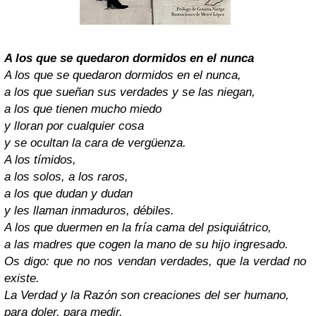
A los que se quedaron dormidos en el nunca
A los que se quedaron dormidos en el nunca,
a los que sueñan sus verdades y se las niegan,
a los que tienen mucho miedo
y lloran por cualquier cosa
y se ocultan la cara de vergüenza.
A los tímidos,
a los solos, a los raros,
a los que dudan y dudan
y les llaman inmaduros, débiles.
A los que duermen en la fría cama del psiquiátrico,
a las madres que cogen la mano de su hijo ingresado.
Os digo: que no nos vendan verdades, que la verdad no
existe.
La Verdad y la Razón son creaciones del ser humano,
para doler, para medir.