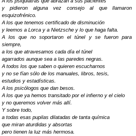
A los psiquiatras que abrazan a sus pacientes
y pidieron alguna vez consejo al que llamaron
esquizofrénico.
A los que tenemos certificado de disminución
y leemos a Lorca y a Nietzsche y lo que haga falta.
A los que no soportaron el túnel y se fueron para
siempre,
a los que atravesamos cada día el túnel
agarrados aunque sea a las paredes negras.
A todos los que saben o quieren escucharnos
y no se fían sólo de los manuales, libros, tesis,
estudios y estadísticas.
A los psicólogos que dan besos.
A los que ya hemos transitado por el infierno y el cielo
y no queremos volver más allí.
Y sobre todo,
a todas esas pupilas dilatadas de tanta química
que miran aturdidas y absortas
pero tienen la luz más hermosa.