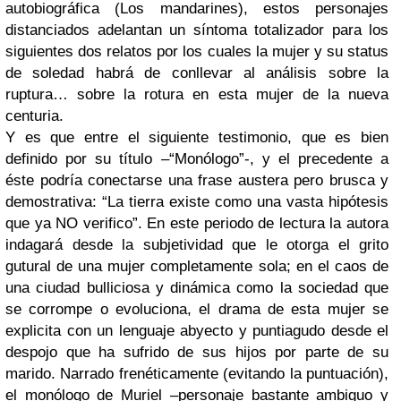
autobiográfica (Los mandarines), estos personajes
distanciados adelantan un síntoma totalizador para los
siguientes dos relatos por los cuales la mujer y su status
de soledad habrá de conllevar al análisis sobre la
ruptura… sobre la rotura en esta mujer de la nueva
centuria.
Y es que entre el siguiente testimonio, que es bien
definido por su título –“Monólogo”-, y el precedente a
éste podría conectarse una frase austera pero brusca y
demostrativa: “La tierra existe como una vasta hipótesis
que ya NO verifico”. En este periodo de lectura la autora
indagará desde la subjetividad que le otorga el grito
gutural de una mujer completamente sola; en el caos de
una ciudad bulliciosa y dinámica como la sociedad que
se corrompe o evoluciona, el drama de esta mujer se
explicita con un lenguaje abyecto y puntiagudo desde el
despojo que ha sufrido de sus hijos por parte de su
marido. Narrado frenéticamente (evitando la puntuación),
el monólogo de Muriel –personaje bastante ambiguo y