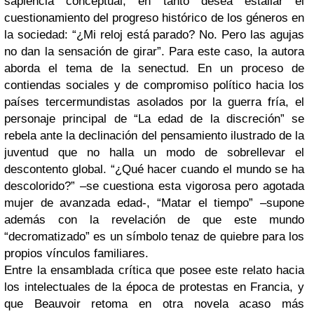
sapiencia conceptual, en tanto desea estallar el
cuestionamiento del progreso histórico de los géneros en
la sociedad: “¿Mi reloj está parado? No. Pero las agujas
no dan la sensación de girar”. Para este caso, la autora
aborda el tema de la senectud. En un proceso de
contiendas sociales y de compromiso político hacia los
países tercermundistas asolados por la guerra fría, el
personaje principal de “La edad de la discreción” se
rebela ante la declinación del pensamiento ilustrado de la
juventud que no halla un modo de sobrellevar el
descontento global. “¿Qué hacer cuando el mundo se ha
descolorido?” –se cuestiona esta vigorosa pero agotada
mujer de avanzada edad-, “Matar el tiempo” –supone
además con la revelación de que este mundo
“decromatizado” es un símbolo tenaz de quiebre para los
propios vínculos familiares.
Entre la ensamblada crítica que posee este relato hacia
los intelectuales de la época de protestas en Francia, y
que Beauvoir retoma en otra novela acaso más