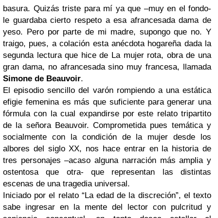
basura. Quizás triste para mí ya que –muy en el fondo-
le guardaba cierto respeto a esa afrancesada dama de
yeso. Pero por parte de mi madre, supongo que no. Y
traigo, pues, a colación esta anécdota hogareña dada la
segunda lectura que hice de La mujer rota, obra de una
gran dama, no afrancesada sino muy francesa, llamada
Simone de Beauvoir
.
El episodio sencillo del varón rompiendo a una estática
efigie femenina es más que suficiente para generar una
fórmula con la cual expandirse por este relato tripartito
de la señora Beauvoir. Comprometida pues temática y
socialmente con la condición de la mujer desde los
albores del siglo XX, nos hace entrar en la historia de
tres personajes –acaso alguna narración más amplia y
ostentosa que otra- que representan las distintas
escenas de una tragedia universal.
Iniciado por el relato “La edad de la discreción”, el texto
sabe ingresar en la mente del lector con pulcritud y