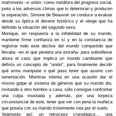
matrimonio –o unión- como metáfora del progreso social,
junto a los adversos climas que lo deterioran y producen
la separación, Simone de Beauvoir se conduce a evaluar
desde su óptica el devenir histórico y el oleaje que ha
definido la situación del segundo sexo.
Monique, en respuesta a la infidelidad de su marido,
mantiene firme confianza en sí y en la constancia de
registrar todo este declive del mundo compartido que
llevaba –en el que penetra una extraña- para sobrellevar
ahora el caos que implica un mundo cambiante que
definía un concepto de “unión”, para finalmente decidir
qué arma manipular o qué paso tener que asumir con
lamentación. Mientras intenta en una ocasión dar el
mismo golpe al sistema de géneros que su marido dio,
invitando a otro hombre a casa, sólo consigue confrontar
una culpa inusitada y además, por una torpeza
circunstancial de este, tener que ver con pena la muñeca
que poseía con su marido tristemente rota por el suelo.
Veámoslo así: un retroceso cronológico… una