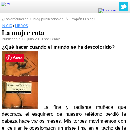
¿Los artículos de tu blog publicados aquí? ¡Propón tu blog!
INICIO
›
LIBROS
La mujer rota
Publicado el 03 julio 2010 por
Lenny
¿Qué hacer cuando el mundo se ha descolorido?
Save
La fina y radiante muñeca que
decoraba el esquinero de nuestro teléfono perdió la
cabeza hace varios meses. Mis torpes movimientos con
el celular le ocasionaron un triste final en el tacho de la