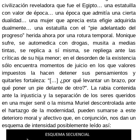
civilización reveladora que fue el Egipto… una estatuilla
con valor de época… una época que admitía una cierta
dualidad… una mujer que aprecia esta efigie adquirida
dualmente… una estatuilla con el “pie adelantado del
progreso” herida ahora por una rotura temporal. Monique
sufre, se automedica con drogas, musita a medias
tintas, se replica a sí misma, se repliega ante las
críticas de su hija menor; en el desorden de la existencia
sólo encuentra momentos de juicio en los que valores
impuestos la hacen detener sus pensamientos y
quitarles fortaleza: “[…] ¿por qué levantar un brazo, por
qué poner un pie delante de otro?”. La rabia contenida
ante la injusticia y la separación de los seres queridos
en una mujer senil o la misma Muriel descontrolada ante
el hartazgo de la modernidad, pueden sumarse a este
deterioro moral y afectivo que, en conjunción, nos dan un
esquema de intensidad posiblemente leído así: