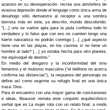
azaroso en su desesperación- recrea una atmósfera de
evasiva depresión donde el lenguaje como única arma de
desahogo sólo demuestra al receptor a una sombra
borrosa más en este, ya descrito, mundo descolorido:
“[…] una se vuelve apta para la jaula confiesa todo lo
verdadero y lo falso que con eso no cuenten tengo una
fuerte naturaleza no podrán conmigo […] ¿qué aspecto
tiene una en las playas, en los casinos si no tiene un
hombre al lado? […] yo estaba hecha para otro planeta,
me equivoqué de destino.”
En medio del desgarro y la inconformidad del sino
femenino y el mutismo masculino (“el teléfono no acerca
confirma las distancias”), la respuesta del personaje se
define así como esgrime su refugio final en una única
traza: Dios.
Para el encuentro con una mayor gama de conclusiones
e ideas, Beauvoir remata este conjunto arquitectónico
verbal que es La mujer rota con un relato final, a modo