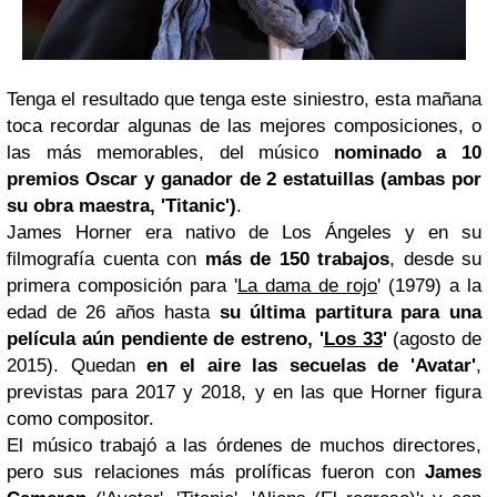
Tenga el resultado que tenga este siniestro, esta mañana
toca recordar algunas de las mejores composiciones, o
las más memorables, del músico
nominado a 10
premios Oscar y ganador de 2 estatuillas (ambas por
su obra maestra, 'Titanic')
.
James Horner era nativo de Los Ángeles y en su
filmografía cuenta con
más de 150 trabajos
, desde su
primera composición para '
La dama de rojo
' (1979) a la
edad de 26 años hasta
su última partitura para una
película aún pendiente de estreno, '
Los 33
'
(agosto de
2015). Quedan
en el aire las secuelas de 'Avatar'
,
previstas para 2017 y 2018, y en las que Horner figura
como compositor.
El músico trabajó a las órdenes de muchos directores,
pero sus relaciones más prolíficas fueron con
James