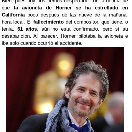
Bien, pues hoy nos hemos despertado con la noticia de
que
la avioneta de Horner se ha estrellado
en
California
poco después de las nueve de la mañana,
hora local. El
fallecimiento
del compositor, que tiene, o
tenía,
61 años
, aún no está confirmado, pero sí su
desaparición. Al parecer, Horner pilotaba la avioneta e
iba solo cuando ocurrió el accidente.