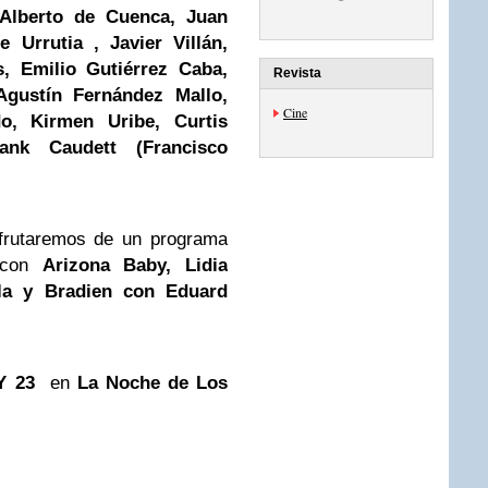
 Alberto de Cuenca, Juan
 Urrutia , Javier Villán,
, Emilio Gutiérrez Caba,
Revista
Agustín Fernández Mallo,
Cine
o, Kirmen Uribe, Curtis
ank Caudett (Francisco
sfrutaremos de un programa
a con
Arizona Baby, Lidia
la y Bradien con Eduard
Y 23
en
La Noche de Los