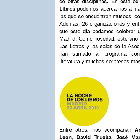
de otras disciplinas. En esta e
Libros
podemos acercarnos a más 
las que se encuentran museos, cent
Además, 26 organizaciones y ent
que este día podamos celebrar un
Madrid. Como novedad, este año l
Las Letras y las salas de la Aso
han sumado al programa con 
literatura y muchas sorpresas má
Entre otros, nos acompañan
A
Leon, David Trueba, José Mar