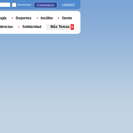
memorizar
¿olvidado?
Conectarse
ogía
Deportes
Insólito
Gente
dencias
Solidaridad
Más Temas