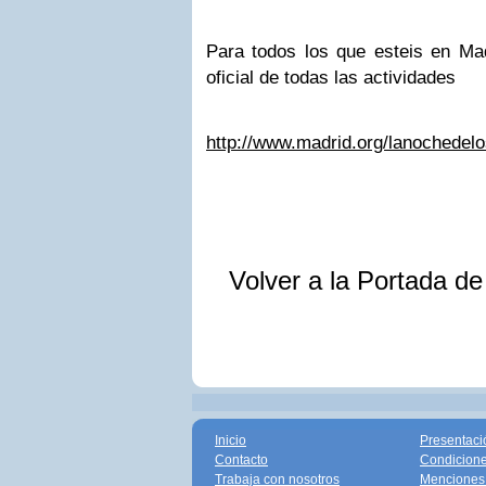
Para todos los que esteis en Mad
oficial de todas las actividades
http://www.madrid.org/lanochedelo
Volver a la Portada d
Inicio
Presentaci
Contacto
Condicione
Trabaja con nosotros
Menciones 