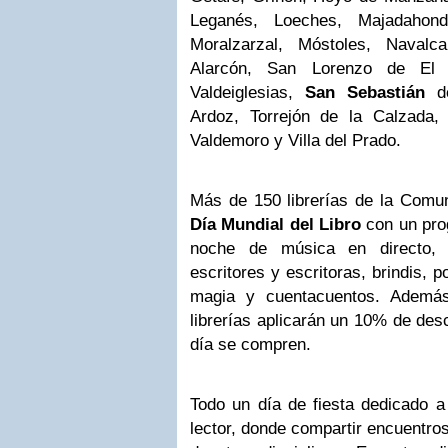
Leganés, Loeches, Majadahon
Moralzarzal, Móstoles, Navalc
Alarcón, San Lorenzo de El 
Valdeiglesias,
San Sebastián
de
Ardoz, Torrejón de la Calzada, T
Valdemoro y Villa del Prado.
Más de 150 librerías de la Comun
Día Mundial del
Libro
con un pro
noche de música en directo, 
escritores y escritoras, brindis, p
magia y cuentacuentos. Además
librerías aplicarán un 10% de des
día se compren.
Todo un día de fiesta dedicado a l
lector, donde compartir encuentro