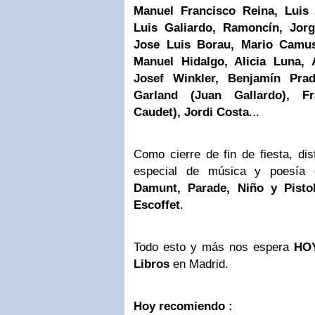
Manuel Francisco Reina, Luis
Luis Galiardo, Ramoncín, Jorge
Jose Luis Borau, Mario Camus
Manuel Hidalgo, Alicia Luna, 
Josef Winkler, Benjamín Prad
Garland (Juan Gallardo), Fr
Caudet), Jordi Costa
...
Como cierre de fin de fiesta, di
especial de música y poesí
Damunt, Parade, Niño y Pisto
Escoffet
.
Todo esto y más nos espera
HO
Libros
en Madrid.
Hoy recomiendo :